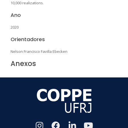
10,000 realizations.
Ano
2020
Orientadores
Nelson Francisco Favilla Ebecken
Anexos