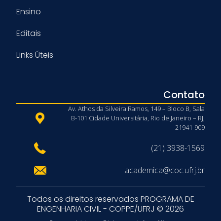
Ensino
Editais
Links Úteis
Contato
Av. Athos da Silveira Ramos, 149 – Bloco B, Sala
B-101 Cidade Universitária, Rio de Janeiro – RJ,
21941-909
(21) 3938-1569
academica@coc.ufrj.br
Todos os direitos reservados PROGRAMA DE
ENGENHARIA CIVIL - COPPE/UFRJ © 2026