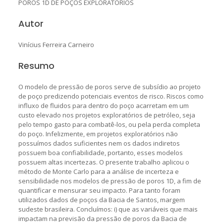
POROS 1D DE POÇOS EXPLORATÓRIOS
Autor
Vinícius Ferreira Carneiro
Resumo
O modelo de pressão de poros serve de subsídio ao projeto
de poço predizendo potenciais eventos de risco. Riscos como
influxo de fluidos para dentro do poço acarretam em um
custo elevado nos projetos exploratórios de petróleo, seja
pelo tempo gasto para combatê-los, ou pela perda completa
do poço. Infelizmente, em projetos exploratórios não
possuímos dados suficientes nem os dados indiretos
possuem boa confiabilidade, portanto, esses modelos
possuem altas incertezas. O presente trabalho aplicou o
método de Monte Carlo para a análise de incerteza e
sensibilidade nos modelos de pressão de poros 1D, a fim de
quantificar e mensurar seu impacto. Para tanto foram
utilizados dados de poços da Bacia de Santos, margem
sudeste brasileira. Concluímos: i) que as variáveis que mais
impactam na previsão da pressão de poros da Bacia de