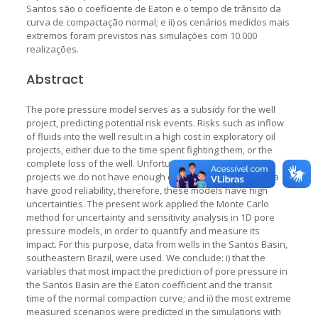
Santos são o coeficiente de Eaton e o tempo de trânsito da
curva de compactação normal; e ii) os cenários medidos mais
extremos foram previstos nas simulações com 10.000
realizações.
Abstract
The pore pressure model serves as a subsidy for the well
project, predicting potential risk events. Risks such as inflow
of fluids into the well result in a high cost in exploratory oil
projects, either due to the time spent fighting them, or the
complete loss of the well. Unfortunately, in exploratory
projects we do not have enough data, nor the indirect data
have good reliability, therefore, these models have high
uncertainties. The present work applied the Monte Carlo
method for uncertainty and sensitivity analysis in 1D pore
pressure models, in order to quantify and measure its
impact. For this purpose, data from wells in the Santos Basin,
southeastern Brazil, were used. We conclude: i) that the
variables that most impact the prediction of pore pressure in
the Santos Basin are the Eaton coefficient and the transit
time of the normal compaction curve; and ii) the most extreme
measured scenarios were predicted in the simulations with