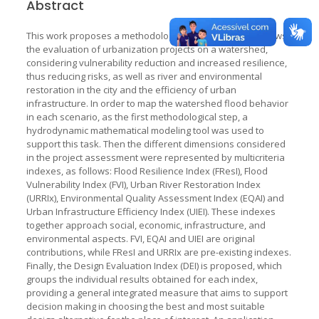
Abstract
This work proposes a methodological framework that allows
the evaluation of urbanization projects on a watershed,
considering vulnerability reduction and increased resilience,
thus reducing risks, as well as river and environmental
restoration in the city and the efficiency of urban
infrastructure. In order to map the watershed flood behavior
in each scenario, as the first methodological step, a
hydrodynamic mathematical modeling tool was used to
support this task. Then the different dimensions considered
in the project assessment were represented by multicriteria
indexes, as follows: Flood Resilience Index (FResI), Flood
Vulnerability Index (FVI), Urban River Restoration Index
(URRIx), Environmental Quality Assessment Index (EQAI) and
Urban Infrastructure Efficiency Index (UIEI). These indexes
together approach social, economic, infrastructure, and
environmental aspects. FVI, EQAI and UIEI are original
contributions, while FResI and URRIx are pre-existing indexes.
Finally, the Design Evaluation Index (DEI) is proposed, which
groups the individual results obtained for each index,
providing a general integrated measure that aims to support
decision making in choosing the best and most suitable