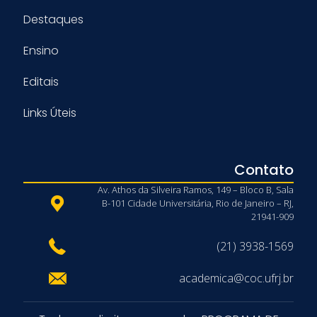
Destaques
Ensino
Editais
Links Úteis
Contato
Av. Athos da Silveira Ramos, 149 – Bloco B, Sala
B-101 Cidade Universitária, Rio de Janeiro – RJ,
21941-909
(21) 3938-1569
academica@coc.ufrj.br