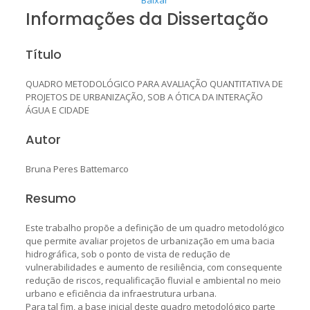
Informações da Dissertação
Título
QUADRO METODOLÓGICO PARA AVALIAÇÃO QUANTITATIVA DE
PROJETOS DE URBANIZAÇÃO, SOB A ÓTICA DA INTERAÇÃO
ÁGUA E CIDADE
Autor
Bruna Peres Battemarco
Resumo
Este trabalho propõe a definição de um quadro metodológico
que permite avaliar projetos de urbanização em uma bacia
hidrográfica, sob o ponto de vista de redução de
vulnerabilidades e aumento de resiliência, com consequente
redução de riscos, requalificação fluvial e ambiental no meio
urbano e eficiência da infraestrutura urbana.
Para tal fim, a base inicial deste quadro metodológico parte