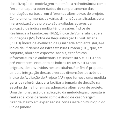
da utilização de modelagem matemática hidrodinâmica como
ferramenta para obter dados do comportamento das
inundações na bacia, em diferentes alternativas de projeto.
Complementarmente, as várias dimensões analisadas para
hierarquização de projeto são avaliadas através da
aplicação de índices multicritério, a saber: Índice de
Resiliência a Inundações (IRES), Índice de Vulnerabilidade a
Inundações (IVI), Índice de Requalificação Fluvial Urbana
(REFLU), Índice de Avaliação da Qualidade Ambiental (IAQA) e
Índice de Eficiência da Infraestrutura Urbana (IEIU), que, em
conjunto, abordam aspectos sociais, econômicos,
infraestruturais e ambientais. Os índices IRES e REFLU são
pré-existentes, enquanto os índices IVI, IAQA e IEIU são
originais, desenvolvidos neste trabalho. Por fim, é proposta
ainda a integração destas diversas dimensões através do
Índice de Avaliação de Projeto (IAP), que fornece uma medida
geral de referência, para facilitar a tomada de decisão na
escolha da melhor e mais adequada alternativa de projeto.
Uma demonstração da aplicação da metodologia proposta é
realizada, considerando como estudo de caso Vargem
Grande, bairro em expansão na Zona Oeste do município do
Rio de Janeiro.