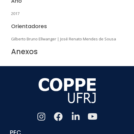
Ano
2017
Orientadores
Gilberto Bruno Ellwanger
|
José Renato Mendes de Sousa
Anexos
PEC