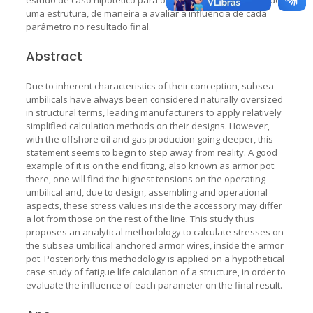
uma estrutura, de maneira a avaliar a influência de cada
parâmetro no resultado final.
Abstract
Due to inherent characteristics of their conception, subsea
umbilicals have always been considered naturally oversized
in structural terms, leading manufacturers to apply relatively
simplified calculation methods on their designs. However,
with the offshore oil and gas production going deeper, this
statement seems to begin to step away from reality. A good
example of it is on the end fitting, also known as armor pot:
there, one will find the highest tensions on the operating
umbilical and, due to design, assembling and operational
aspects, these stress values inside the accessory may differ
a lot from those on the rest of the line. This study thus
proposes an analytical methodology to calculate stresses on
the subsea umbilical anchored armor wires, inside the armor
pot. Posteriorly this methodology is applied on a hypothetical
case study of fatigue life calculation of a structure, in order to
evaluate the influence of each parameter on the final result.