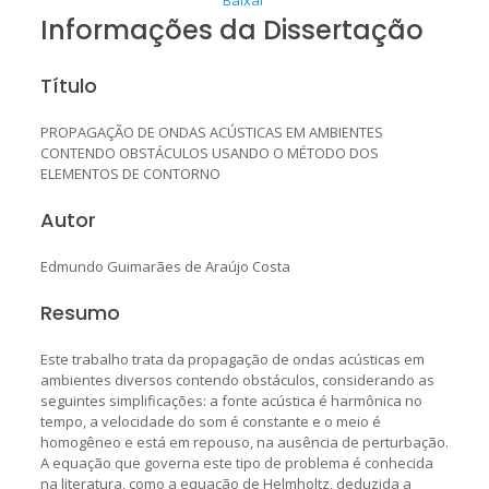
Informações da Dissertação
Título
PROPAGAÇÃO DE ONDAS ACÚSTICAS EM AMBIENTES
CONTENDO OBSTÁCULOS USANDO O MÉTODO DOS
ELEMENTOS DE CONTORNO
Autor
Edmundo Guimarães de Araújo Costa
Resumo
Este trabalho trata da propagação de ondas acústicas em
ambientes diversos contendo obstáculos, considerando as
seguintes simplificações: a fonte acústica é harmônica no
tempo, a velocidade do som é constante e o meio é
homogêneo e está em repouso, na ausência de perturbação.
A equação que governa este tipo de problema é conhecida
na literatura, como a equação de Helmholtz, deduzida a