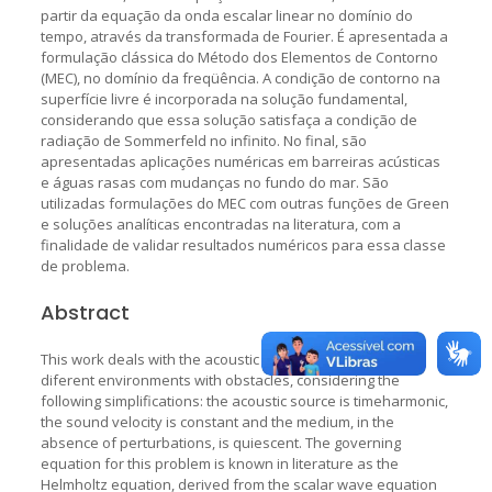
partir da equação da onda escalar linear no domínio do
tempo, através da transformada de Fourier. É apresentada a
formulação clássica do Método dos Elementos de Contorno
(MEC), no domínio da freqüência. A condição de contorno na
superfície livre é incorporada na solução fundamental,
considerando que essa solução satisfaça a condição de
radiação de Sommerfeld no infinito. No final, são
apresentadas aplicações numéricas em barreiras acústicas
e águas rasas com mudanças no fundo do mar. São
utilizadas formulações do MEC com outras funções de Green
e soluções analíticas encontradas na literatura, com a
finalidade de validar resultados numéricos para essa classe
de problema.
Abstract
This work deals with the acoustic wave propagation in
diferent environments with obstacles, considering the
following simplifications: the acoustic source is timeharmonic,
the sound velocity is constant and the medium, in the
absence of perturbations, is quiescent. The governing
equation for this problem is known in literature as the
Helmholtz equation, derived from the scalar wave equation