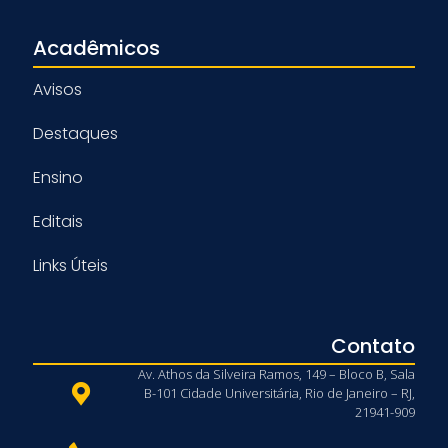
Acadêmicos
Avisos
Destaques
Ensino
Editais
Links Úteis
Contato
Av. Athos da Silveira Ramos, 149 – Bloco B, Sala
B-101 Cidade Universitária, Rio de Janeiro – RJ,
21941-909