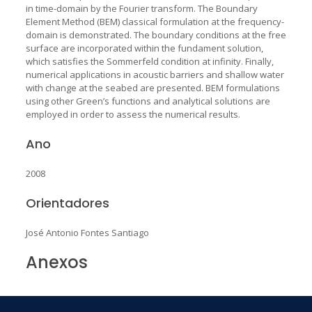
in time-domain by the Fourier transform. The Boundary
Element Method (BEM) classical formulation at the frequency-
domain is demonstrated. The boundary conditions at the free
surface are incorporated within the fundament solution,
which satisfies the Sommerfeld condition at infinity. Finally,
numerical applications in acoustic barriers and shallow water
with change at the seabed are presented. BEM formulations
using other Green’s functions and analytical solutions are
employed in order to assess the numerical results.
Ano
2008
Orientadores
José Antonio Fontes Santiago
Anexos