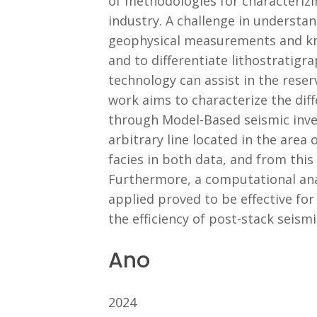
of methodologies for characterizi
industry. A challenge in understa
geophysical measurements and kno
and to differentiate lithostratigra
technology can assist in the reser
work aims to characterize the dif
through Model-Based seismic inve
arbitrary line located in the area
facies in both data, and from this 
Furthermore, a computational ana
applied proved to be effective fo
the efficiency of post-stack seism
Ano
2024