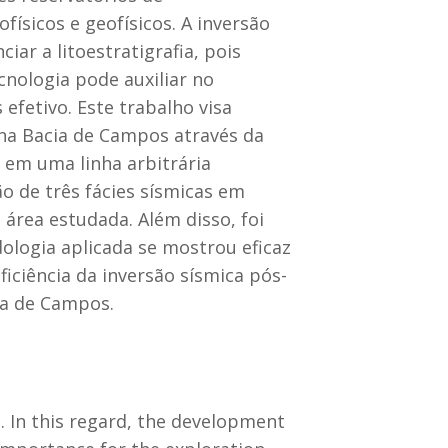
ísicos e geofísicos. A inversão
iar a litoestratigrafia, pois
cnologia pode auxiliar no
efetivo. Este trabalho visa
 na Bacia de Campos através da
e em uma linha arbitrária
o de três fácies sísmicas em
a área estudada. Além disso, foi
ologia aplicada se mostrou eficaz
ciência da inversão sísmica pós-
ia de Campos.
 In this regard, the development