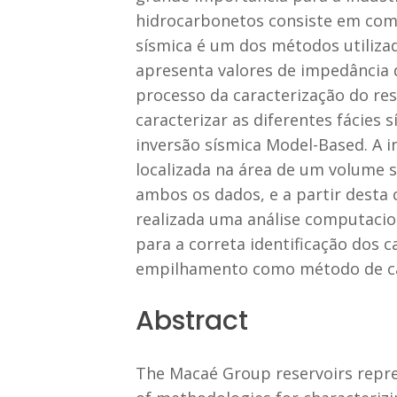
hidrocarbonetos consiste em comb
sísmica é um dos métodos utilizado
apresenta valores de impedância di
processo da caracterização do res
caracterizar as diferentes fácie
inversão sísmica Model-Based. A in
localizada na área de um volume s
ambos os dados, e a partir desta c
realizada uma análise computacio
para a correta identificação dos
empilhamento como método de car
Abstract
The Macaé Group reservoirs repres