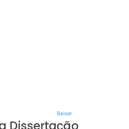
Baixar
a Dissertação