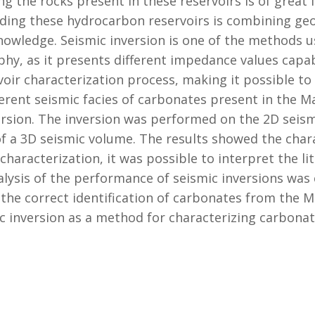
ng the rocks present in these reservoirs is of great
nding these hydrocarbon reservoirs is combining geo
wledge. Seismic inversion is one of the methods use
phy, as it presents different impedance values capabl
voir characterization process, making it possible to
ferent seismic facies of carbonates present in the
rsion. The inversion was performed on the 2D seism
 of a 3D seismic volume. The results showed the char
characterization, it was possible to interpret the li
lysis of the performance of seismic inversions was
r the correct identification of carbonates from the
ic inversion as a method for characterizing carbona