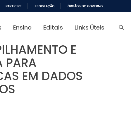
PARTICIPE
LEGISLAÇÃO
ÓRGÃOS DO GOVERNO
s
Ensino
Editais
Links Úteis
ILHAMENTO E
A PARA
CAS EM DADOS
POS