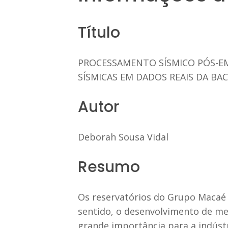
Título
PROCESSAMENTO SÍSMICO PÓS-EM
SÍSMICAS EM DADOS REAIS DA BA
Autor
Deborah Sousa Vidal
Resumo
Os reservatórios do Grupo Macaé
sentido, o desenvolvimento de me
grande importância para a indúst