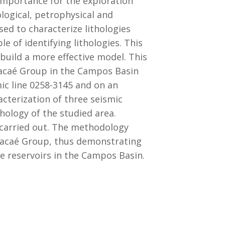
 importance for the exploration
logical, petrophysical and
d to characterize lithologies
e of identifying lithologies. This
 build a more effective model. This
 Macaé Group in the Campos Basin
ic line 0258-3145 and on an
acterization of three seismic
thology of the studied area.
 carried out. The methodology
 Macaé Group, thus demonstrating
te reservoirs in the Campos Basin.