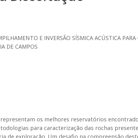
PILHAMENTO E INVERSÃO SÍSMICA ACÚSTICA PARA 
CIA DE CAMPOS
 representam os melhores reservatórios encontrado
todologias para caracterização das rochas presente
ria de exploração. Um desafio na compreensão deste