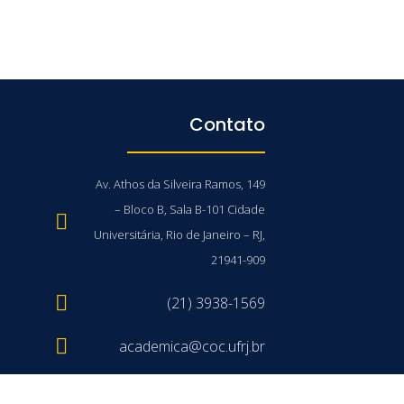
Contato
Av. Athos da Silveira Ramos, 149
– Bloco B, Sala B-101 Cidade
Universitária, Rio de Janeiro – RJ,
21941-909
(21) 3938-1569
academica@coc.ufrj.br