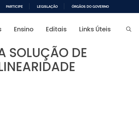
PARTICIPE
LEGISLAÇÃO
ÓRGÃOS DO GOVERNO
s
Ensino
Editais
Links Úteis
A SOLUÇÃO DE
LINEARIDADE