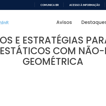
COMUNICA BR
ACESSO À INFORMAÇÃO
IR
PARA
Avisos
Destaque
O
CONTEÚDO
OS E ESTRATÉGIAS PAR
ESTÁTICOS COM NÃO-
GEOMÉTRICA