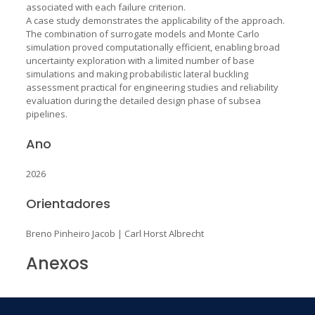
associated with each failure criterion.
A case study demonstrates the applicability of the approach.
The combination of surrogate models and Monte Carlo
simulation proved computationally efficient, enabling broad
uncertainty exploration with a limited number of base
simulations and making probabilistic lateral buckling
assessment practical for engineering studies and reliability
evaluation during the detailed design phase of subsea
pipelines.
Ano
2026
Orientadores
Breno Pinheiro Jacob
|
Carl Horst Albrecht
Anexos