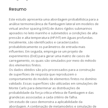
Resumo
Este estudo apresenta uma abordagem probabilística para a
análise termomecânica de flambagem lateral em modelos de
virtual anchor spacing (VAS) de dutos rígidos submarinos
apoiados no leito marinho e submetidos a condições de alta
pressão e alta temperatura (HP/HT) em águas profundas.
Inicialmente, são identificados e caracterizados
probabilisticamente os parâmetros de entrada mais
influentes. Em seguida, emprega-se um projeto de
experimentos (DoE) para gerar uma matriz de casos de
carregamento, os quais são simulados por meio do método
dos elementos finitos.
Os dados obtidos são pós-processados para a construção
de superfícies de resposta que reproduzem o
comportamento do modelo de elementos finitos no domínio
validado. Essas superfícies são utilizadas em simulações de
Monte Carlo para determinar as distribuições de
probabilidade da força crítica efetiva de flambagem e das
grandezas associadas a cada critério de falha.
Um estudo de caso demonstra a aplicabilidade da
abordagem. A combinação de metamodelos e simulação de