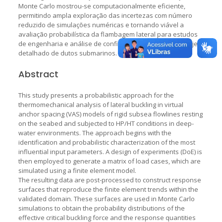
Monte Carlo mostrou-se computacionalmente eficiente,
permitindo ampla exploração das incertezas com número
reduzido de simulações numéricas e tornando viável a
avaliação probabilística da flambagem lateral para estudos
de engenharia e análise de confiabilidade na fase de projeto
detalhado de dutos submarinos.
Abstract
This study presents a probabilistic approach for the
thermomechanical analysis of lateral buckling in virtual
anchor spacing (VAS) models of rigid subsea flowlines resting
on the seabed and subjected to HP/HT conditions in deep-
water environments. The approach begins with the
identification and probabilistic characterization of the most
influential input parameters. A design of experiments (DoE) is
then employed to generate a matrix of load cases, which are
simulated using a finite element model.
The resulting data are post-processed to construct response
surfaces that reproduce the finite element trends within the
validated domain. These surfaces are used in Monte Carlo
simulations to obtain the probability distributions of the
effective critical buckling force and the response quantities