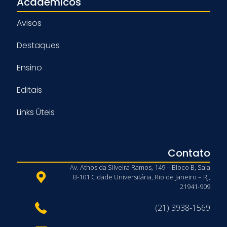
Acadêmicos
Avisos
Destaques
Ensino
Editais
Links Úteis
Contato
Av. Athos da Silveira Ramos, 149 – Bloco B, Sala
B-101 Cidade Universitária, Rio de Janeiro – RJ,
21941-909
(21) 3938-1569