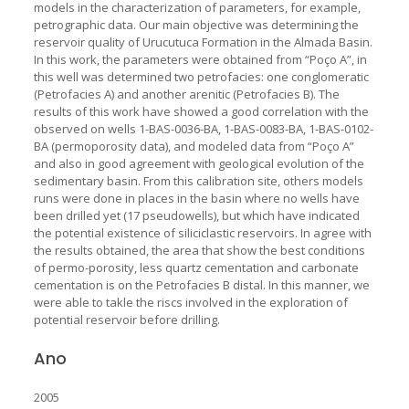
models in the characterization of parameters, for example,
petrographic data. Our main objective was determining the
reservoir quality of Urucutuca Formation in the Almada Basin.
In this work, the parameters were obtained from “Poço A”, in
this well was determined two petrofacies: one conglomeratic
(Petrofacies A) and another arenitic (Petrofacies B). The
results of this work have showed a good correlation with the
observed on wells 1-BAS-0036-BA, 1-BAS-0083-BA, 1-BAS-0102-
BA (permoporosity data), and modeled data from “Poço A”
and also in good agreement with geological evolution of the
sedimentary basin. From this calibration site, others models
runs were done in places in the basin where no wells have
been drilled yet (17 pseudowells), but which have indicated
the potential existence of siliciclastic reservoirs. In agree with
the results obtained, the area that show the best conditions
of permo-porosity, less quartz cementation and carbonate
cementation is on the Petrofacies B distal. In this manner, we
were able to takle the riscs involved in the exploration of
potential reservoir before drilling.
Ano
2005