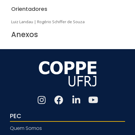
Orientadores
Luiz Landau
|
Rogério Schiffer de Souza
Anexos
PEC
Quem Somos