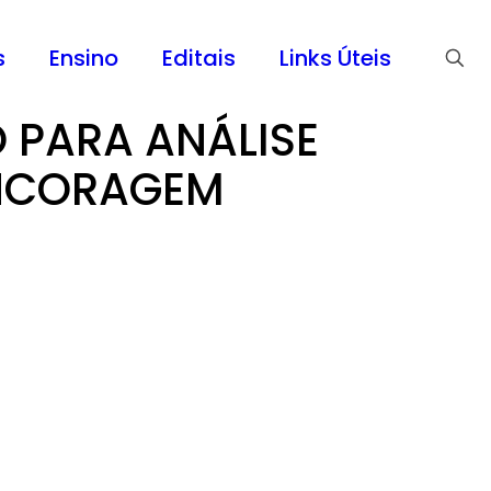
s
Ensino
Editais
Links Úteis
 PARA ANÁLISE
 ANCORAGEM