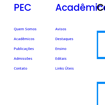
PEC
Acadêmic
C
Quem Somos
Avisos
Acadêmicos
Destaques
Publicações
Ensino
Admissões
Editais
Contato
Links Úteis