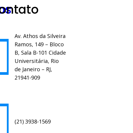
os
ontato
Av. Athos da Silveira
Ramos, 149 – Bloco
B, Sala B-101 Cidade
Universitária, Rio
de Janeiro – RJ,
21941-909
(21) 3938-1569