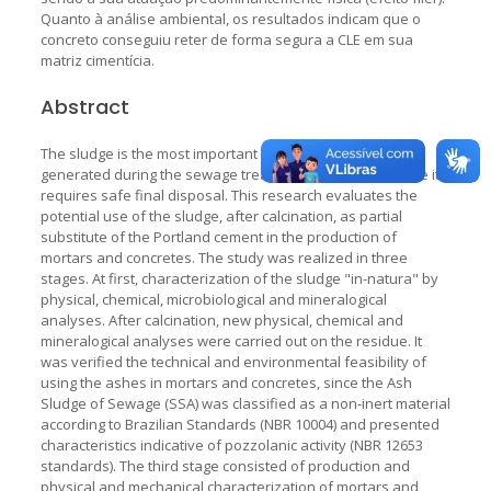
Quanto à análise ambiental, os resultados indicam que o
concreto conseguiu reter de forma segura a CLE em sua
matriz cimentícia.
Abstract
The sludge is the most important of many by-products
generated during the sewage treatment process, because it
requires safe final disposal. This research evaluates the
potential use of the sludge, after calcination, as partial
substitute of the Portland cement in the production of
mortars and concretes. The study was realized in three
stages. At first, characterization of the sludge "in-natura" by
physical, chemical, microbiological and mineralogical
analyses. After calcination, new physical, chemical and
mineralogical analyses were carried out on the residue. It
was verified the technical and environmental feasibility of
using the ashes in mortars and concretes, since the Ash
Sludge of Sewage (SSA) was classified as a non-inert material
according to Brazilian Standards (NBR 10004) and presented
characteristics indicative of pozzolanic activity (NBR 12653
standards). The third stage consisted of production and
physical and mechanical characterization of mortars and