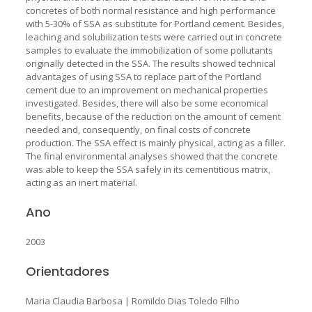
concretes of both normal resistance and high performance
with 5-30% of SSA as substitute for Portland cement. Besides,
leaching and solubilization tests were carried out in concrete
samples to evaluate the immobilization of some pollutants
originally detected in the SSA. The results showed technical
advantages of using SSA to replace part of the Portland
cement due to an improvement on mechanical properties
investigated. Besides, there will also be some economical
benefits, because of the reduction on the amount of cement
needed and, consequently, on final costs of concrete
production. The SSA effect is mainly physical, acting as a filler.
The final environmental analyses showed that the concrete
was able to keep the SSA safely in its cementitious matrix,
acting as an inert material.
Ano
2003
Orientadores
Maria Claudia Barbosa
|
Romildo Dias Toledo Filho