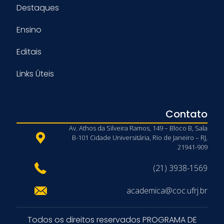
Destaques
Ensino
Editais
Links Úteis
Contato
Av. Athos da Silveira Ramos, 149 – Bloco B, Sala
B-101 Cidade Universitária, Rio de Janeiro – RJ,
21941-909
(21) 3938-1569
academica@coc.ufrj.br
Todos os direitos reservados PROGRAMA DE