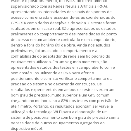
estimar o posicionamento, foi realizado o treinamento
supervisionado com as Redes Neurais Artificiais (RNA),
apresentando as intensidades dos sinais dos pontos de
acesso como entrada e associando-as as coordenadas do
GPS-RTK como dados desejáveis de saída. Os testes foram
realizados em um caso real. São apresentados os estudos
preliminares do comportamento das intensidades do ponto
de acesso em um ambiente controlado e em campo aberto,
dentro e fora do horário útil da obra. Ainda nos estudos
preliminares, foi analisado o comportamento e a
confiabilidade do adaptador de rede sem fio padrão do
equipamento utilizado. Em um segundo momento, são
apresentados estudos dos testes em campo aberto com e
sem obstáculos utilizando as RNA para aferir o
posicionamento e com isto verificar o comportamento e a
precisão do sistema no decorrer da construção. Os
resultados experimentais em ambos os testes tiveram um
bom grau de precisão, muito superior a um GPS comum
chegando no melhor caso a 82% dos testes com precisão de
até 1 metro. Portanto, os resultados apontam ser viável a
utilização da tecnologia Wi-Fi para a elaboração de um
sistema de posicionamento com bom grau de precisão sem a
necessidade de outros equipamentos agregados ao
dispositivo móvel.