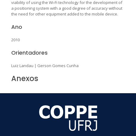
viability of using the Wi-Fi technology for the development of
a positioning system with a good degree of accuracy without
the need for other equipment added to the mobile device.
Ano
2010
Orientadores
Luiz Landau
|
Gerson Gomes Cunha
Anexos