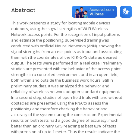
Abstract
This work presents a study for locating mobile devices
outdoors, using the signal strengths of Wi-Fi Wireless
Network access points. For the recognition of input patterns
and estimate the positioning, supervised training was
conducted with Artificial Neural Networks (ANN), showing the
signal strengths from access points as input and associating
them with the coordinates of the RTK-GPS data as desired
output. The tests were performed on a real case. Preliminary
studies are presented with the behavior of the access point
strengths in a controlled environment and in an open field,
both within and outside the business work hours. Still in
preliminary studies, it was analyzed the behavior and
reliability of wireless network adapter standard equipment.
In a second step, studies of open field trials with and without
obstacles are presented using the RNA to assess the
positioning and therefore checking the behavior and
accuracy of the system during the construction. Experimental
results on both tests had a good degree of accuracy, much
better than an ordinary GPS reaching at best 82% of tests
with precision of up to 1 meter. Thus the results indicate the