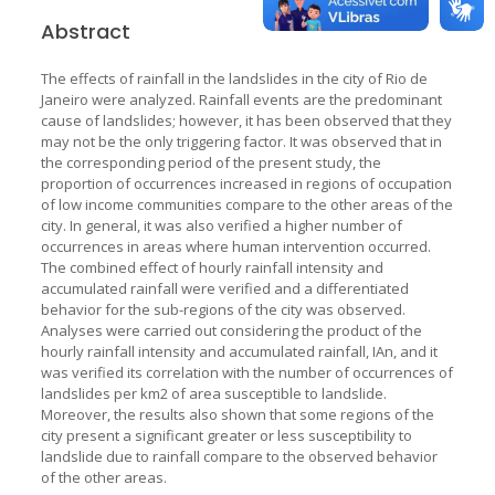
Abstract
The effects of rainfall in the landslides in the city of Rio de
Janeiro were analyzed. Rainfall events are the predominant
cause of landslides; however, it has been observed that they
may not be the only triggering factor. It was observed that in
the corresponding period of the present study, the
proportion of occurrences increased in regions of occupation
of low income communities compare to the other areas of the
city. In general, it was also verified a higher number of
occurrences in areas where human intervention occurred.
The combined effect of hourly rainfall intensity and
accumulated rainfall were verified and a differentiated
behavior for the sub-regions of the city was observed.
Analyses were carried out considering the product of the
hourly rainfall intensity and accumulated rainfall, IAn, and it
was verified its correlation with the number of occurrences of
landslides per km2 of area susceptible to landslide.
Moreover, the results also shown that some regions of the
city present a significant greater or less susceptibility to
landslide due to rainfall compare to the observed behavior
of the other areas.