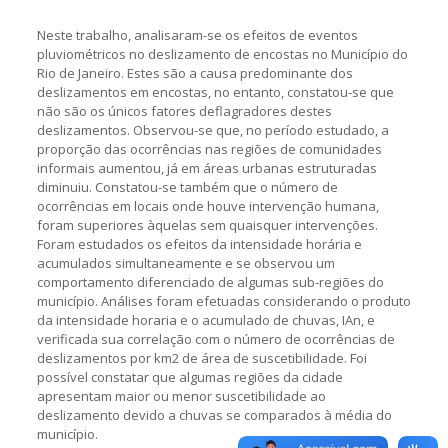
Neste trabalho, analisaram-se os efeitos de eventos
pluviométricos no deslizamento de encostas no Município do
Rio de Janeiro. Estes são a causa predominante dos
deslizamentos em encostas, no entanto, constatou-se que
não são os únicos fatores deflagradores destes
deslizamentos. Observou-se que, no período estudado, a
proporção das ocorrências nas regiões de comunidades
informais aumentou, já em áreas urbanas estruturadas
diminuiu. Constatou-se também que o número de
ocorrências em locais onde houve intervenção humana,
foram superiores àquelas sem quaisquer intervenções.
Foram estudados os efeitos da intensidade horária e
acumulados simultaneamente e se observou um
comportamento diferenciado de algumas sub-regiões do
município. Análises foram efetuadas considerando o produto
da intensidade horaria e o acumulado de chuvas, IAn, e
verificada sua correlação com o número de ocorrências de
deslizamentos por km2 de área de suscetibilidade. Foi
possível constatar que algumas regiões da cidade
apresentam maior ou menor suscetibilidade ao
deslizamento devido a chuvas se comparados à média do
município.