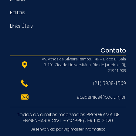
Editais
Links Úteis
Contato
Av. Athos da Silveira Ramos, 149 – Bloco B, Sala
B-101 Cidade Universitária, Rio de Janeiro – RJ,
21941-909
(21) 3938-1569
academica@coc.ufrj.br
Todos os direitos reservados PROGRAMA DE
ENGENHARIA CIVIL - COPPE/UFRJ © 2026
Desenvolvido por Digimaster Informática