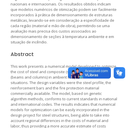
nacionais e internacionais. Os resultados obtidos indicam
que modelos numéricos de otimização podem ser facilmente
incorporados à prática de dimensionamento de estruturas
metálicas, levando-se em consideração a especificidade de
cada região (material e mão-de-obra), permitindo-se uma
avaliação mais precisa dos custos associados ao
dimensionamento de seções à temperatura ambiente e em
situação de incêndio.
Abstract
This work presents a numerical model developed to optimize
the cost of steel and composite (steel-concrete) elements
(beams and columns) in ambient temperature and fire
situations. The design variables were the steel profile, the
reinforcement bars and the fire protection material
commercially available. The model, based on genetic
algorithm methods, conforms to current standards in national
and international codes. The results indicates that numerical
models for optimization can be easily incorporated in the
design project for steel structures, being able to take into
account regional differences in the costs of material and
labor, thus providing a more accurate estimate of costs