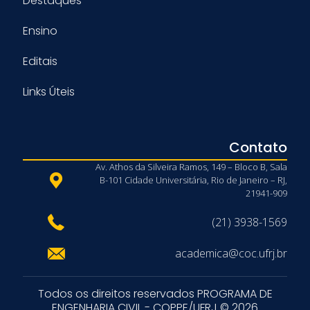
Destaques
Ensino
Editais
Links Úteis
Contato
Av. Athos da Silveira Ramos, 149 – Bloco B, Sala
B-101 Cidade Universitária, Rio de Janeiro – RJ,
21941-909
(21) 3938-1569
academica@coc.ufrj.br
Todos os direitos reservados PROGRAMA DE
ENGENHARIA CIVIL - COPPE/UFRJ © 2026