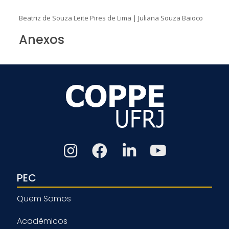
Beatriz de Souza Leite Pires de Lima
|
Juliana Souza Baioco
Anexos
PEC
Quem Somos
Acadêmicos