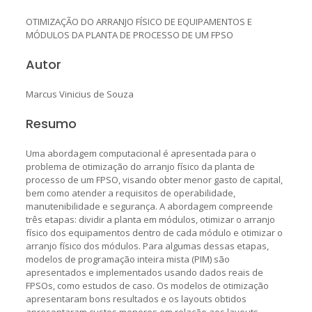
OTIMIZAÇÃO DO ARRANJO FÍSICO DE EQUIPAMENTOS E
MÓDULOS DA PLANTA DE PROCESSO DE UM FPSO
Autor
Marcus Vinicius de Souza
Resumo
Uma abordagem computacional é apresentada para o
problema de otimização do arranjo físico da planta de
processo de um FPSO, visando obter menor gasto de capital,
bem como atender a requisitos de operabilidade,
manutenibilidade e segurança. A abordagem compreende
três etapas: dividir a planta em módulos, otimizar o arranjo
físico dos equipamentos dentro de cada módulo e otimizar o
arranjo físico dos módulos. Para algumas dessas etapas,
modelos de programação inteira mista (PIM) são
apresentados e implementados usando dados reais de
FPSOs, como estudos de caso. Os modelos de otimização
apresentaram bons resultados e os layouts obtidos
apresentaram custos menores em relação aos layouts