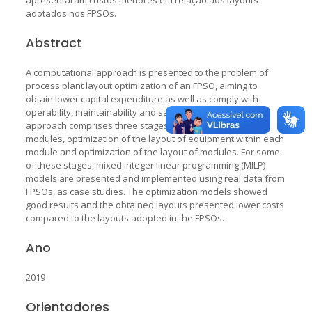
adotados nos FPSOs.
Abstract
A computational approach is presented to the problem of
process plant layout optimization of an FPSO, aiming to
obtain lower capital expenditure as well as comply with
operability, maintainability and safety requirements. This
approach comprises three stages: divide the plant into
modules, optimization of the layout of equipment within each
module and optimization of the layout of modules. For some
of these stages, mixed integer linear programming (MILP)
models are presented and implemented using real data from
FPSOs, as case studies. The optimization models showed
good results and the obtained layouts presented lower costs
compared to the layouts adopted in the FPSOs.
Ano
2019
Orientadores