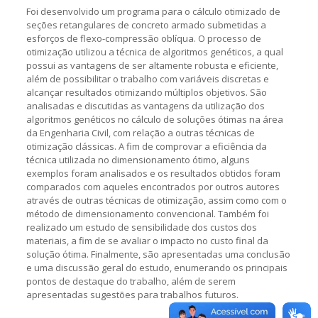
Foi desenvolvido um programa para o cálculo otimizado de
seções retangulares de concreto armado submetidas a
esforços de flexo-compressão oblíqua. O processo de
otimização utilizou a técnica de algoritmos genéticos, a qual
possui as vantagens de ser altamente robusta e eficiente,
além de possibilitar o trabalho com variáveis discretas e
alcançar resultados otimizando múltiplos objetivos. São
analisadas e discutidas as vantagens da utilização dos
algoritmos genéticos no cálculo de soluções ótimas na área
da Engenharia Civil, com relação a outras técnicas de
otimização clássicas. A fim de comprovar a eficiência da
técnica utilizada no dimensionamento ótimo, alguns
exemplos foram analisados e os resultados obtidos foram
comparados com aqueles encontrados por outros autores
através de outras técnicas de otimização, assim como com o
método de dimensionamento convencional. Também foi
realizado um estudo de sensibilidade dos custos dos
materiais, a fim de se avaliar o impacto no custo final da
solução ótima. Finalmente, são apresentadas uma conclusão
e uma discussão geral do estudo, enumerando os principais
pontos de destaque do trabalho, além de serem
apresentadas sugestões para trabalhos futuros.