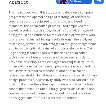
Abstract
The main objective of this study was to develop a computer
program for the optimal design of rectangular reinforced
concrete sections subjected to axial load and bending
moments. The optimization process used employed the
genetic algorithms technique, which has the advantages of
being robust and efficient. Moreover it also allows work with
discrete variables, achieving results throught the analyses of
multiple objectives. The advantages of the genetic algorithms
applied to the optimal design of structural elements in Civil
Engineering in comparison with the classic optimization
techniques are here analysed and discussed. In order to
prove the efficiency of the employed technique in structural
optimization design, some examples were analysed and the
results were compared to those of other optimization
techniques studied by other authors and to those of ordinary
design procedure. A sensitivity study was also carried out in
order to discover the influence of material costs in the final
cost of the optimal solution. Finally, general discussions and
conclusions about the main aspects of this work are drawn
and suggestions for future work are presented.