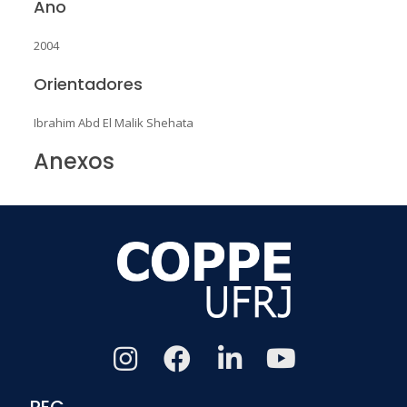
Ano
2004
Orientadores
Ibrahim Abd El Malik Shehata
Anexos
PEC