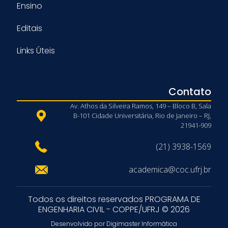
Ensino
Editais
Links Úteis
Contato
Av. Athos da Silveira Ramos, 149 – Bloco B, Sala
B-101 Cidade Universitária, Rio de Janeiro – RJ,
21941-909
(21) 3938-1569
academica@coc.ufrj.br
Todos os direitos reservados PROGRAMA DE
ENGENHARIA CIVIL - COPPE/UFRJ © 2026
Desenvolvido por Digimaster Informática