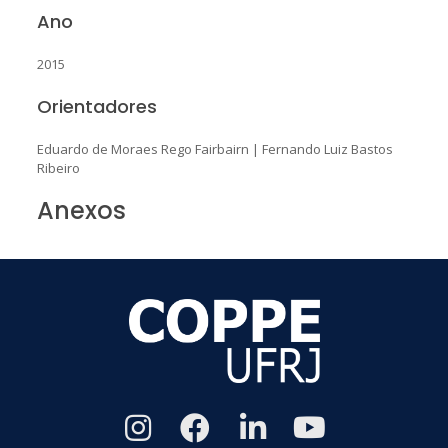
Ano
2015
Orientadores
Eduardo de Moraes Rego Fairbairn
|
Fernando Luiz Bastos
Ribeiro
Anexos