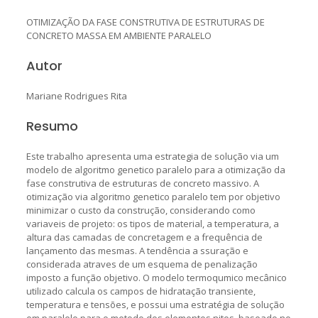
OTIMIZAÇÃO DA FASE CONSTRUTIVA DE ESTRUTURAS DE
CONCRETO MASSA EM AMBIENTE PARALELO
Autor
Mariane Rodrigues Rita
Resumo
Este trabalho apresenta uma estrategia de solução via um
modelo de algoritmo genetico paralelo para a otimização da
fase construtiva de estruturas de concreto massivo. A
otimização via algoritmo genetico paralelo tem por objetivo
minimizar o custo da construção, considerando como
variaveis de projeto: os tipos de material, a temperatura, a
altura das camadas de concretagem e a frequência de
lançamento das mesmas. A tendência a ssuração e
considerada atraves de um esquema de penalização
imposto a função objetivo. O modelo termoqumico mecânico
utilizado calcula os campos de hidratação transiente,
temperatura e tensões, e possui uma estratégia de solução
em paralelo para o metodo dos elementos nitos, baseado no