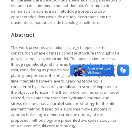
esquema de subdomnio por subdomnio. Com intuito de
demonstrar a eciência da metodologia proposta são
apresentados dois casos de estudo, executados em um
cluster de computadores de tecnologia multi-core.
Abstract
This work presents a solution strategy to optimize the
construction phase of mass concrete structures through of a
parallel genetic algorithm model. The optimization process
through genetic algorithms aims to minimize the construction
cost, considering as project variables: the material types, the
placing temperature, the height of the concrete layers and
time intervals between layers. Cracking tendency is
considered by means of a penalization scheme imposed to
the objective function. The thermo-chemo-mechanical model
utilized, calculates the transient hydration, thermal and
stress elds and has a parallel solution strategy for the nite
element method, based on a subdomain-by-subdomain
approach. Aiming to demonstrate the eciency of the
proposed methodology are presented two cases study, run
on a cluster of multi-core technology.