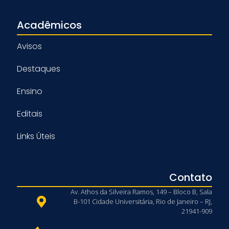
Acadêmicos
Avisos
Destaques
Ensino
Editais
Links Úteis
Contato
Av. Athos da Silveira Ramos, 149 – Bloco B, Sala
B-101 Cidade Universitária, Rio de Janeiro – RJ,
21941-909