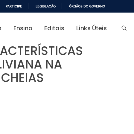
PARTICIPE
LEGISLAÇÃO
ÓRGÃOS DO GOVERNO
s
Ensino
Editais
Links Úteis
ACTERÍSTICAS
LIVIANA NA
CHEIAS