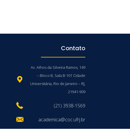
Contato
Av. Athos da Silveira Ramos, 149
– Bloco B, Sala B-101 Cidade
Universitária, Rio de Janeiro – RJ,
21941-909
(21) 3938-1569
academica@coc.ufrj.br