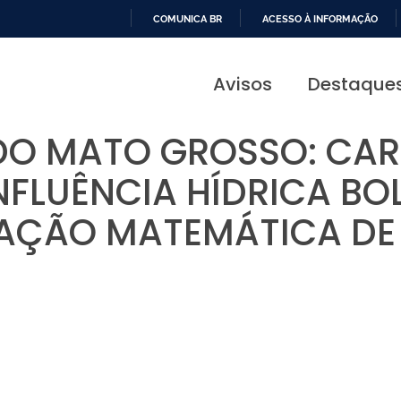
COMUNICA BR
ACESSO À INFORMAÇÃO
IR
PARA
Avisos
Destaque
O
CONTEÚDO
DO MATO GROSSO: CAR
INFLUÊNCIA HÍDRICA BO
AÇÃO MATEMÁTICA DE 