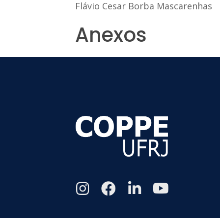
Flávio Cesar Borba Mascarenhas
Anexos