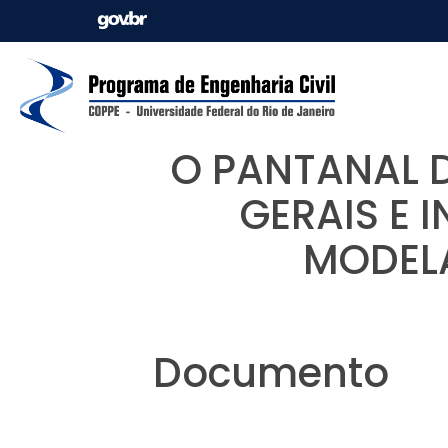
O PANTANAL 
GERAIS E 
MODEL
Documento