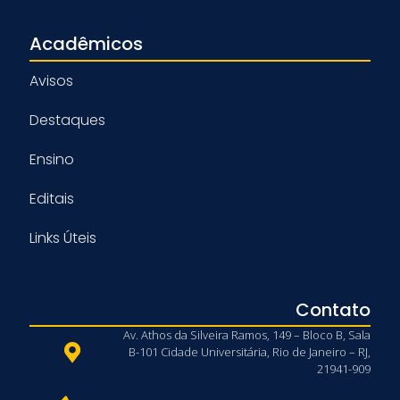
Acadêmicos
Avisos
Destaques
Ensino
Editais
Links Úteis
Contato
Av. Athos da Silveira Ramos, 149 – Bloco B, Sala
B-101 Cidade Universitária, Rio de Janeiro – RJ,
21941-909