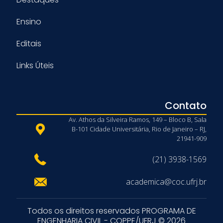
Ensino
Editais
Links Úteis
Contato
Av. Athos da Silveira Ramos, 149 – Bloco B, Sala
B-101 Cidade Universitária, Rio de Janeiro – RJ,
21941-909
(21) 3938-1569
academica@coc.ufrj.br
Todos os direitos reservados PROGRAMA DE
ENGENHARIA CIVIL - COPPE/UFRJ © 2026