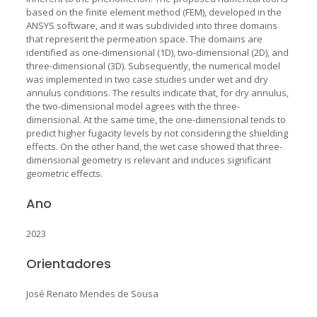
based on the finite element method (FEM), developed in the
ANSYS software, and it was subdivided into three domains
that represent the permeation space. The domains are
identified as one-dimensional (1D), two-dimensional (2D), and
three-dimensional (3D). Subsequently, the numerical model
was implemented in two case studies under wet and dry
annulus conditions. The results indicate that, for dry annulus,
the two-dimensional model agrees with the three-
dimensional. At the same time, the one-dimensional tends to
predict higher fugacity levels by not considering the shielding
effects. On the other hand, the wet case showed that three-
dimensional geometry is relevant and induces significant
geometric effects.
Ano
2023
Orientadores
José Renato Mendes de Sousa