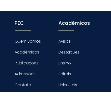
PEC
Acadêmicos
Quem Somos
Avisos
Acadêmicos
Destaques
Publicações
Ensino
Admissões
Editais
Contato
Links Úteis
reitos reservados PROGRAMA DE ENGENHARIA CIVIL - COPPE