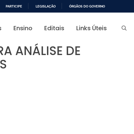
PARTICIPE
LEGISLAÇÃO
ÓRGÃOS DO GOVERNO
s
Ensino
Editais
Links Úteis
A ANÁLISE DE
S