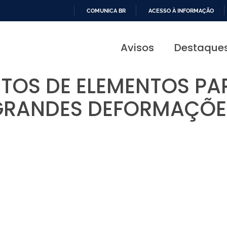
COMUNICA BR
ACESSO À INFORMAÇÃO
IR
PARA
Avisos
Destaque
O
CONTEÚDO
TOS DE ELEMENTOS PAR
GRANDES DEFORMAÇÕE