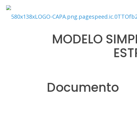
MODELO SIMPL
EST
Documento