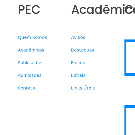
PEC
Acadêmic
C
Quem Somos
Avisos
Acadêmicos
Destaques
Publicações
Ensino
Admissões
Editais
Contato
Links Úteis