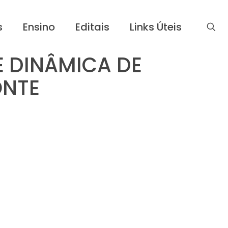
s
Ensino
Editais
Links Úteis
E DINÂMICA DE
ONTE