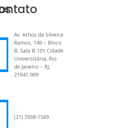
os
ontato
Av. Athos da Silveira
Ramos, 149 – Bloco
B, Sala B-101 Cidade
Universitária, Rio
de Janeiro – RJ,
21941-909
(21) 3938-1569