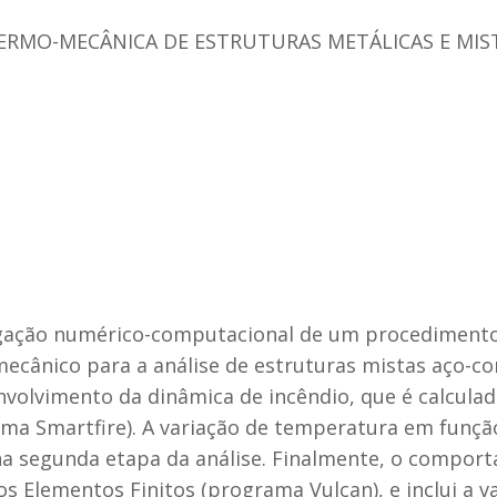
ERMO-MECÂNICA DE ESTRUTURAS METÁLICAS E MI
tigação numérico-computacional de um procedimento
ecânico para a análise de estruturas mistas aço-co
envolvimento da dinâmica de incêndio, que é calcul
ama Smartfire). A variação de temperatura em funç
na segunda etapa da análise. Finalmente, o comport
lementos Finitos (programa Vulcan), e inclui a var