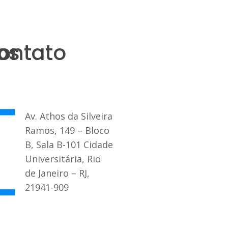
os
ontato
Av. Athos da Silveira
Ramos, 149 – Bloco
B, Sala B-101 Cidade
Universitária, Rio
de Janeiro – RJ,
21941-909