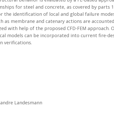
nships for steel and concrete, as covered by parts 
 the identification of local and global failure mod
uch as membrane and catenary actions are accounted 
alyzed with help of the proposed CFD-FEM approach. O
al models can be incorporated into current fire-de
n verifications.
xandre Landesmann