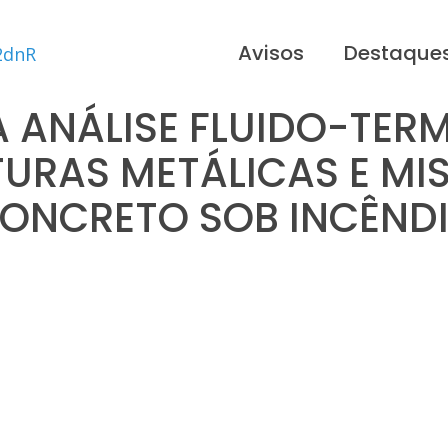
Avisos
Destaque
 ANÁLISE FLUIDO-TE
TURAS METÁLICAS E MI
ONCRETO SOB INCÊND