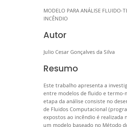
MODELO PARA ANÁLISE FLUIDO-T
INCÊNDIO
Autor
Julio Cesar Gonçalves da Silva
Resumo
Este trabalho apresenta a inves
entre modelos de fluido e termo-m
etapa da análise consiste no des
de Fluidos Computacional (progr
expostos ao incêndio é realizada 
um modelo baseado no Método dos E