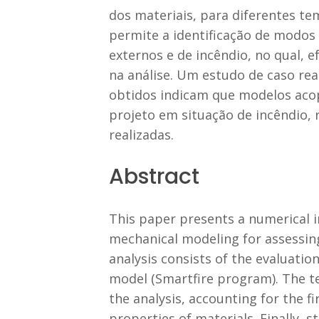
dos materiais, para diferentes te
permite a identificação de modos d
externos e de incêndio, no qual,
na análise. Um estudo de caso re
obtidos indicam que modelos acop
projeto em situação de incêndio, 
realizadas.
Abstract
This paper presents a numerical i
mechanical modeling for assessing
analysis consists of the evaluati
model (Smartfire program). The t
the analysis, accounting for the 
properties of materials. Finally, 