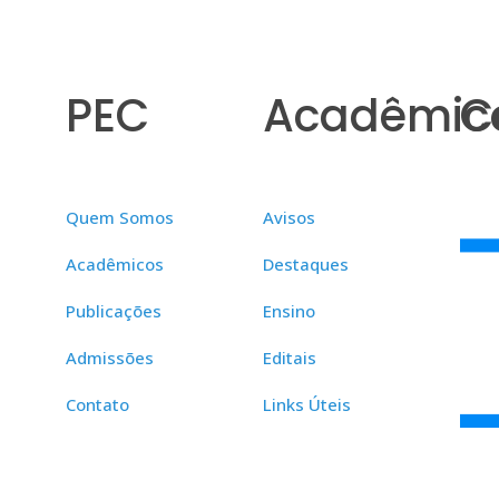
PEC
Acadêmic
C
Quem Somos
Avisos
Acadêmicos
Destaques
Publicações
Ensino
Admissões
Editais
Contato
Links Úteis