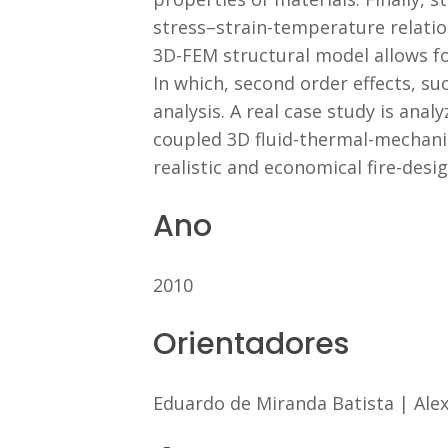
stress–strain-temperature relatio
3D-FEM structural model allows for
In which, second order effects, s
analysis. A real case study is an
coupled 3D fluid-thermal-mechanic
realistic and economical fire-desig
Ano
2010
Orientadores
Eduardo de Miranda Batista
|
Ale