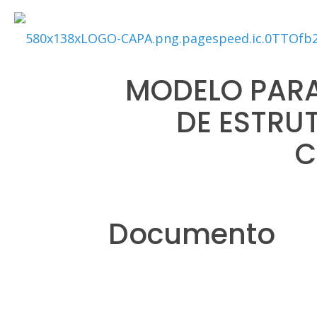
MODELO PARA
DE ESTRU
C
Documento