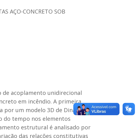
STAS AÇO-CONCRETO SOB
 de acoplamento unidirecional
ncreto em incêndio. A primeira
ada por um modelo 3D de Dinâmica
ão do tempo nos elementos
amento estrutural é analisado por
iação das relações constitutivas