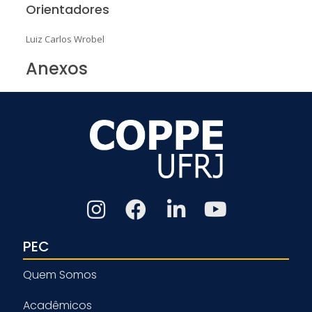
Orientadores
Luiz Carlos Wrobel
Anexos
PEC
Quem Somos
Acadêmicos