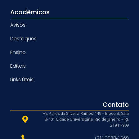
Acadêmicos
Avisos
Destaques
Ensino
Editais
Links Úteis
Contato
Av. Athos da Silveira Ramos, 149 – Bloco B, Sala
B-101 Cidade Universitária, Rio de Janeiro – RJ,
21941-909
(21) 3938-1569