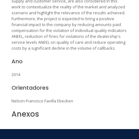
supply and customer service, are also considered in this
work to contextualize the reality of the market and analyzed
scenario and highlight the relevance of the results achieved.
Furthermore, the project is expected to bring a positive
financial impact to the company by reducing amounts paid
compensation for the violation of individual quality indicators
ANEEL, reduction of fines for violations of the dealership's
service levels ANEEL on quality of care and reduce operating
costs by a significant decline in the volume of callbacks.
Ano
2014
Orientadores
Nelson Francisco Favilla Ebecken
Anexos