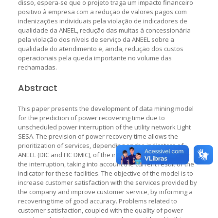
disso, espera-se que o projeto traga um impacto financeiro
positivo à empresa com a redução de valores pagos com
indenizações individuais pela violação de indicadores de
qualidade da ANEEL, redução das multas à concessionária
pela violação dos níveis de serviço da ANEEL sobre a
qualidade do atendimento e, ainda, redução dos custos
operacionais pela queda importante no volume das
rechamadas.
Abstract
This paper presents the development of data mining model
for the prediction of power recovering time due to
unscheduled power interruption of the utility network Light
SESA. The prevision of power recovery time allows the
prioritization of services, depending on the indicators of
ANEEL (DIC and FIC DMIC), of the installations(s) affected by
the interruption, taking into account the current result of the
indicator for these facilities. The objective of the model is to
increase customer satisfaction with the services provided by
the company and improve customer service, by informing a
recovering time of good accuracy. Problems related to
customer satisfaction, coupled with the quality of power