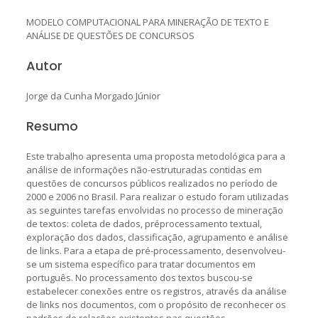
MODELO COMPUTACIONAL PARA MINERAÇÃO DE TEXTO E
ANÁLISE DE QUESTÕES DE CONCURSOS
Autor
Jorge da Cunha Morgado Júnior
Resumo
Este trabalho apresenta uma proposta metodológica para a
análise de informações não-estruturadas contidas em
questões de concursos públicos realizados no período de
2000 e 2006 no Brasil. Para realizar o estudo foram utilizadas
as seguintes tarefas envolvidas no processo de mineração
de textos: coleta de dados, préprocessamento textual,
exploração dos dados, classificação, agrupamento e análise
de links. Para a etapa de pré-processamento, desenvolveu-
se um sistema específico para tratar documentos em
português. No processamento dos textos buscou-se
estabelecer conexões entre os registros, através da análise
de links nos documentos, com o propósito de reconhecer os
padrões de relações existentes nas questões.