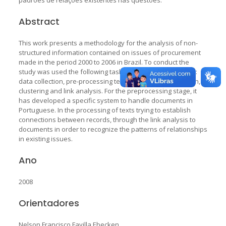
Abstract
This work presents a methodology for the analysis of non-
structured information contained on issues of procurement
made in the period 2000 to 2006 in Brazil. To conduct the
study was used the following tasks involved in text mining:
data collection, pre-processing text, use data, classification,
clustering and link analysis. For the preprocessing stage, it
has developed a specific system to handle documents in
Portuguese. In the processing of texts trying to establish
connections between records, through the link analysis to
documents in order to recognize the patterns of relationships
in existing issues.
Ano
2008
Orientadores
Nelson Francisco Favilla Ebecken