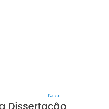
Baixar
a Dissertação