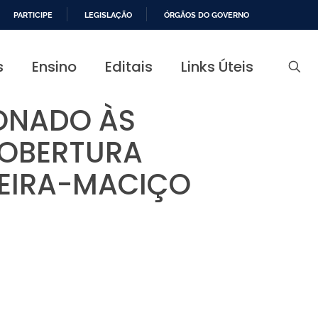
PARTICIPE
LEGISLAÇÃO
ÓRGÃOS DO GOVERNO
s
Ensino
Editais
Links Úteis
ONADO ÀS
COBERTURA
OEIRA-MACIÇO