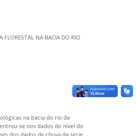
 FLORESTAL NA BACIA DO RIO
lógicas na bacia do rio da
centrou-se nos dados do nível do
ses dos dados de chuva da série