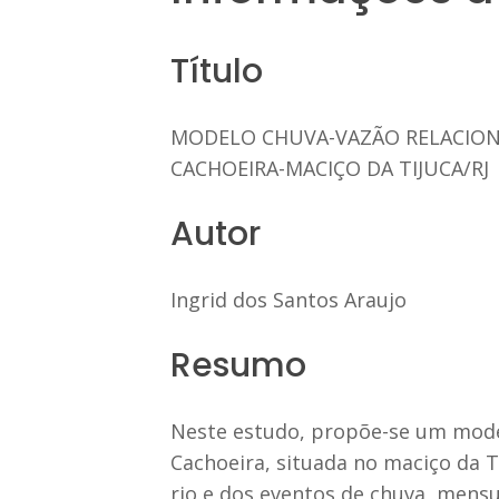
Título
MODELO CHUVA-VAZÃO RELACIONA
CACHOEIRA-MACIÇO DA TIJUCA/RJ
Autor
Ingrid dos Santos Araujo
Resumo
Neste estudo, propõe-se um modelo
Cachoeira, situada no maciço da T
rio e dos eventos de chuva, mens