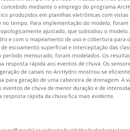
foi concebido mediante o emprego do programa Arc
ico produzidos em planilhas eletrônicas com vistas
 e no tempo. Para implementação do modelo, foram 
opologicamente ajustado, que subsidiou o modelo.
dro e com o mapeamento de uso e cobertura para o 
de escoamento superficial e interceptação das clas
no período mensurado, foram modelados. Os resultad
 resposta rápida aos eventos de chuva. Os sensore
geração de canais no ArcHydro mostrou-se eficiente
ma para geração de uma cabeceira de drenagem. A v
os eventos de chuva de menor duração e de intensid
a resposta rápida da chuva fica mais evidente.