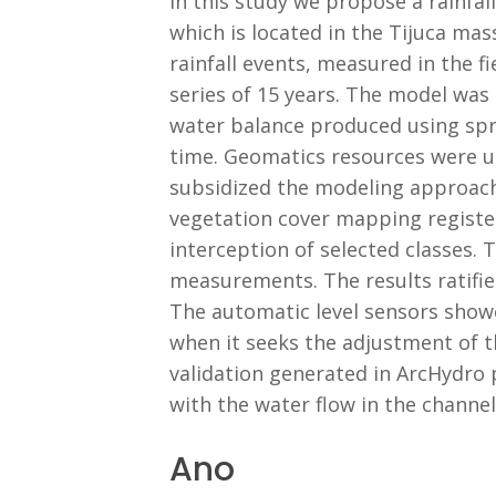
In this study we propose a rainfal
which is located in the Tijuca mas
rainfall events, measured in the f
series of 15 years. The model was
water balance produced using spre
time. Geomatics resources were u
subsidized the modeling approach
vegetation cover mapping register
interception of selected classes. 
measurements. The results ratified
The automatic level sensors showe
when it seeks the adjustment of t
validation generated in ArcHydro 
with the water flow in the channel
Ano