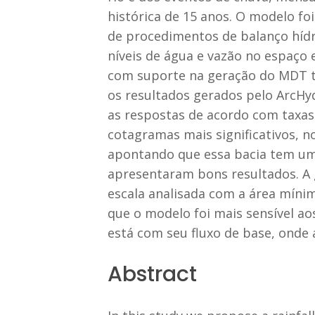
histórica de 15 anos. O modelo 
de procedimentos de balanço hídr
níveis de água e vazão no espaço
com suporte na geração do MDT t
os resultados gerados pelo ArcHy
as respostas de acordo com taxas 
cotagramas mais significativos, 
apontando que essa bacia tem uma
apresentaram bons resultados. A 
escala analisada com a área míni
que o modelo foi mais sensível a
está com seu fluxo de base, onde 
Abstract