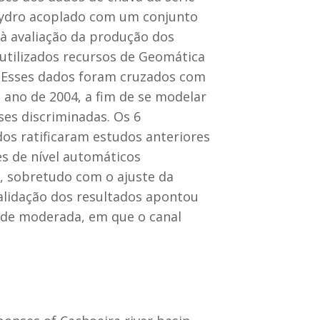
Hydro acoplado com um conjunto
 à avaliação da produção dos
utilizados recursos de Geomática
 Esses dados foram cruzados com
ano de 2004, a fim de se modelar
ses discriminadas. Os 6
os ratificaram estudos anteriores
s de nível automáticos
, sobretudo com o ajuste da
alidação dos resultados apontou
ade moderada, em que o canal