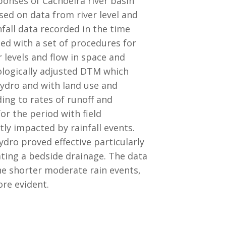
sponses of Cachoeira river basin
sed on data from river level and
nfall data recorded in the time
ed with a set of procedures for
levels and flow in space and
logically adjusted DTM which
ydro and with land use and
ing to rates of runoff and
or the period with field
tly impacted by rainfall events.
dro proved effective particularly
ting a bedside drainage. The data
he shorter moderate rain events,
ore evident.