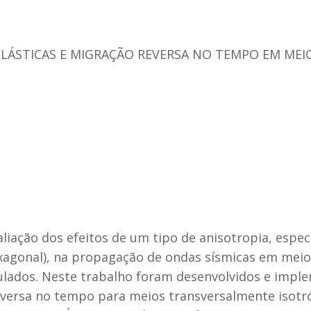
LÁSTICAS E MIGRAÇÃO REVERSA NO TEMPO EM ME
aliação dos efeitos de um tipo de anisotropia, espe
xagonal), na propagação de ondas sísmicas em meios
lados. Neste trabalho foram desenvolvidos e impl
ersa no tempo para meios transversalmente isotróp