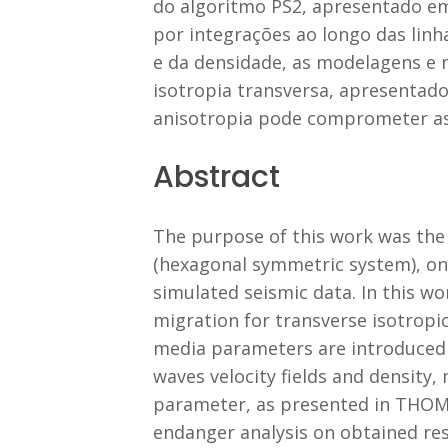
do algoritmo PS2, apresentado e
por integrações ao longo das lin
e da densidade, as modelagens e
isotropia transversa, apresenta
anisotropia pode comprometer as 
Abstract
The purpose of this work was the e
(hexagonal symmetric system), on
simulated seismic data. In this w
migration for transverse isotropi
media parameters are introduced b
waves velocity fields and density
parameter, as presented in THOMS
endanger analysis on obtained res