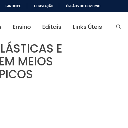
PARTICIPE
LEGISLAÇÃO
ÓRGÃOS DO GOVERNO
s
Ensino
Editais
Links Úteis
LÁSTICAS E
EM MEIOS
PICOS