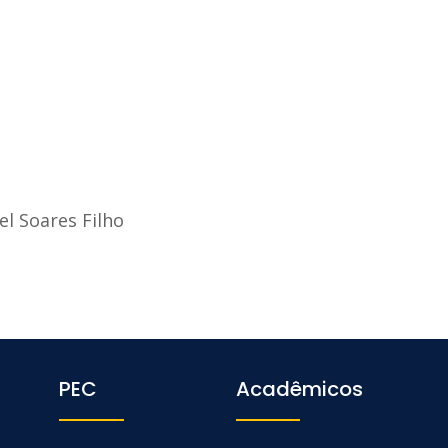
l Soares Filho
PEC
Acadêmicos