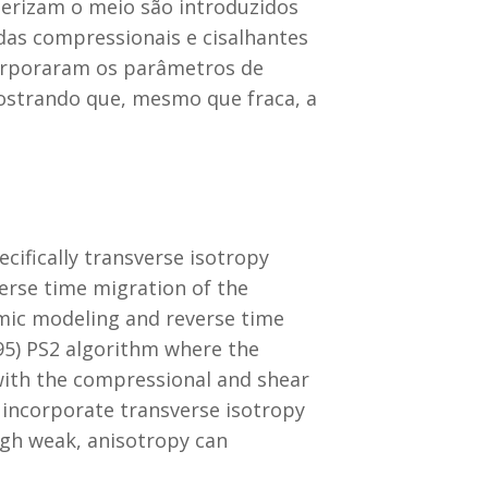
erizam o meio são introduzidos
das compressionais e cisalhantes
orporaram os parâmetros de
ostrando que, mesmo que fraca, a
cifically transverse isotropy
erse time migration of the
smic modeling and reverse time
95) PS2 algorithm where the
with the compressional and shear
 incorporate transverse isotropy
ugh weak, anisotropy can