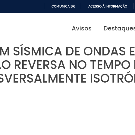
COMUNICA BR
ACESSO À INFORMAÇÃO
IR
PARA
Avisos
Destaque
O
CONTEÚDO
 SÍSMICA DE ONDAS E
O REVERSA NO TEMPO 
SVERSALMENTE ISOTRÓ