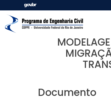
MODELAGEM
MIGRAÇÃ
TRAN
Documento