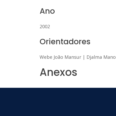
Ano
2002
Orientadores
Webe João Mansur
|
Djalma Manoe
Anexos