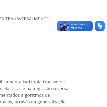
IOS TRANSVERSALMENTE
cificamente isotropia transversa
 elásticos e na migração reversa
ementados algoritmos de
icos, através da generalização