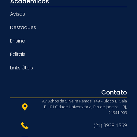
Acadêmicos
Avisos
Destaques
Ensino
Editais
Links Úteis
Contato
Av. Athos da Silveira Ramos, 149 – Bloco B, Sala
B-101 Cidade Universitária, Rio de Janeiro – RJ,
21941-909
(21) 3938-1569