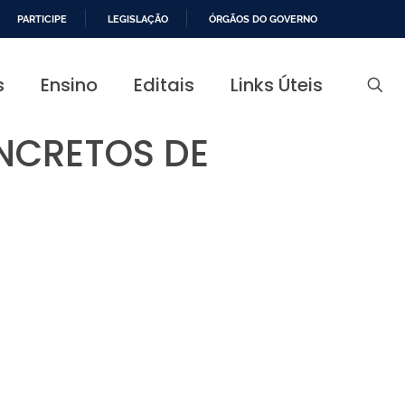
PARTICIPE
LEGISLAÇÃO
ÓRGÃOS DO GOVERNO
s
Ensino
Editais
Links Úteis
NCRETOS DE