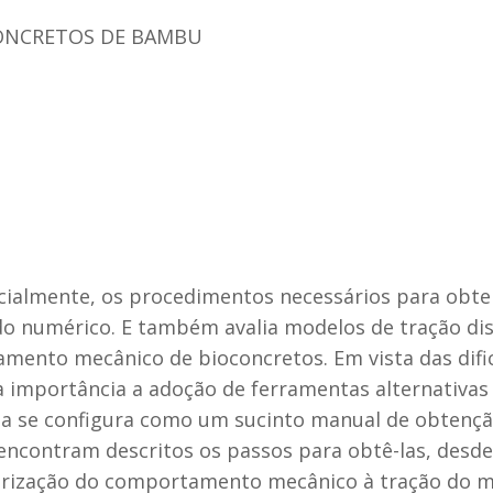
ONCRETOS DE BAMBU
cialmente, os procedimentos necessários para obter 
odo numérico. E também avalia modelos de tração d
mento mecânico de bioconcretos. Em vista das dific
importância a adoção de ferramentas alternativas
sa se configura como um sucinto manual de obtenção 
contram descritos os passos para obtê-las, desde 
rização do comportamento mecânico à tração do ma