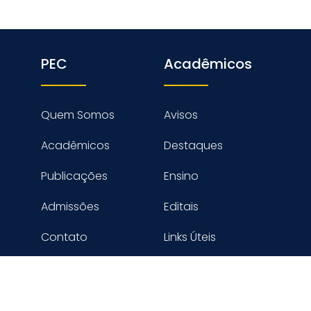
PEC
Acadêmicos
Quem Somos
Avisos
Acadêmicos
Destaques
Publicações
Ensino
Admissões
Editais
Contato
Links Úteis
reitos reservados PROGRAMA DE ENGENHARIA CIVIL - COPPE