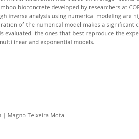
 bamboo bioconcrete developed by researchers at CO
gh inverse analysis using numerical modeling are h
ration of the numerical model makes a significant co
ls evaluated, the ones that best reproduce the exp
multilinear and exponential models.
n
|
Magno Teixeira Mota