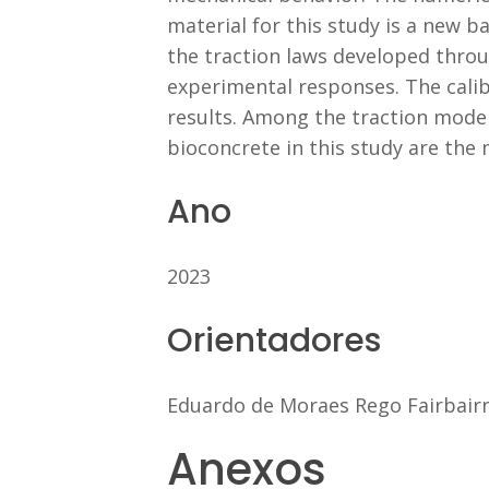
material for this study is a new
the traction laws developed throu
experimental responses. The calib
results. Among the traction mode
bioconcrete in this study are the 
Ano
2023
Orientadores
Eduardo de Moraes Rego Fairbair
Anexos