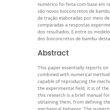
numérico foi feita com base em re
são novos bioconcretos de bambu
de tração elaboradas por meio de
comparadas a respostas experimen
dos resultados. E entre os model
dos bioconcretos de bambu desta 
Abstract
This paper essentially reports on 
combined with numerical methods. 
capable of reproducing the mechani
the experimental field, it is of 
this research is a brief manual fo
obtaining them, from defining the
mechanical behavior. The numerica