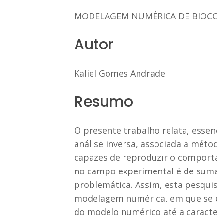
MODELAGEM NUMÉRICA DE BIOC
Autor
Kaliel Gomes Andrade
Resumo
O presente trabalho relata, essen
análise inversa, associada a mét
capazes de reproduzir o comporta
no campo experimental é de suma 
problemática. Assim, esta pesqui
modelagem numérica, em que se en
do modelo numérico até a caracte