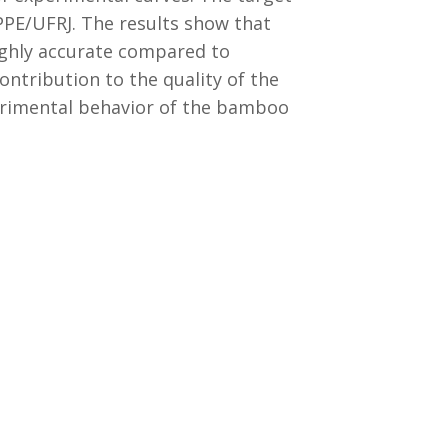
PPE/UFRJ. The results show that
ighly accurate compared to
ntribution to the quality of the
erimental behavior of the bamboo