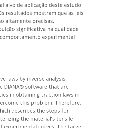
l alvo de aplicação deste estudo
s resultados mostram que as leis
o altamente precisas,
ição significativa na qualidade
 o comportamento experimental
ve laws by inverse analysis
the DIANA® software that are
ies in obtaining traction laws in
overcome this problem. Therefore,
hich describes the steps for
erizing the material's tensile
f experimental curves. The target