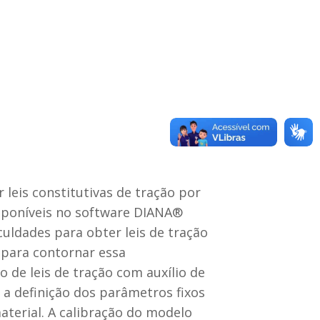
leis constitutivas de tração por
isponíveis no software DIANA®
uldades para obter leis de tração
 para contornar essa
de leis de tração com auxílio de
a definição dos parâmetros fixos
terial. A calibração do modelo