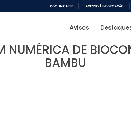
COMUNICA BR
ACESSO À INFORMAÇÃO
IR
PARA
Avisos
Destaque
O
CONTEÚDO
 NUMÉRICA DE BIOCO
BAMBU