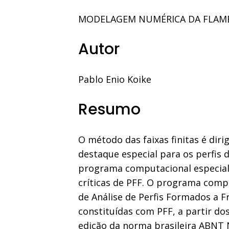
MODELAGEM NUMÉRICA DA FLAMBA
Autor
Pablo Enio Koike
Resumo
O método das faixas finitas é dir
destaque especial para os perfis 
programa computacional especial
críticas de PFF. O programa comp
de Análise de Perfis Formados a F
constituídas com PFF, a partir do
edição da norma brasileira ABNT 