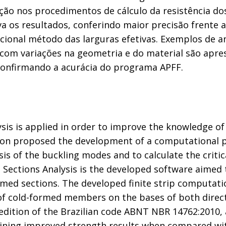
ação nos procedimentos de cálculo da resistência 
a os resultados, conferindo maior precisão frente 
icional método das larguras efetivas. Exemplos de 
PFF com variações na geometria e do material são a
onfirmando a acurácia do programa APFF.
sis is applied in order to improve the knowledge of
ion proposed the development of a computational p
is of the buckling modes and to calculate the critic
 Sections Analysis is the developed software aimed t
rmed sections. The developed finite strip computat
of cold-formed members on the bases of both direct
edition of the Brazilian code ABNT NBR 14762:2010, a
ining improved strength results when compared with