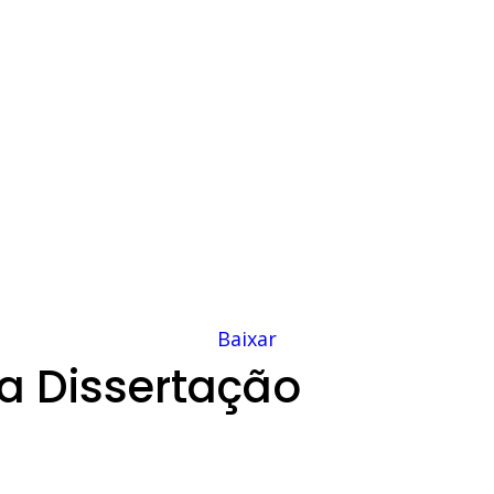
Baixar
a Dissertação