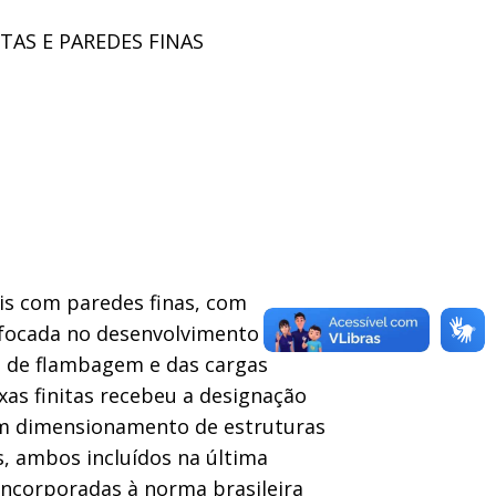
AS E PAREDES FINAS
ais com paredes finas, com
oi focada no desenvolvimento de um
 de flambagem e das cargas
as finitas recebeu a designação
a em dimensionamento de estruturas
s, ambos incluídos na última
ncorporadas à norma brasileira