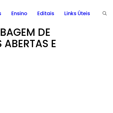
s
Ensino
Editais
Links Úteis
MBAGEM DE
 ABERTAS E