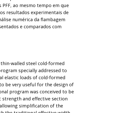
dos PFF, ao mesmo tempo em que
aos resultados experimentais de
análise numérica da flambagem
presentados e comparados com
 thin-walled steel cold-formed
rogram specially addressed to
al elastic loads of cold-formed
o be very useful for the design of
ional program was conceived to be
 strength and effective section
llowing simplification of the
 the traditional effective width