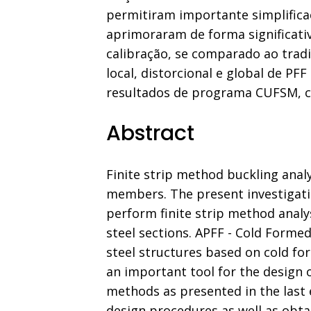
permitiram importante simplific
aprimoraram de forma significativ
calibração, se comparado ao trad
local, distorcional e global de 
resultados de programa CUFSM, c
Abstract
Finite strip method buckling analy
members. The present investigat
perform finite strip method analys
steel sections. APFF - Cold Formed
steel structures based on cold fo
an important tool for the design 
methods as presented in the last 
design procedures as well as obta