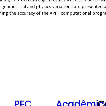
geometrical and physics variations are presented 
ing the accuracy of the APFF computational progr
PEC
Acadêmic
C