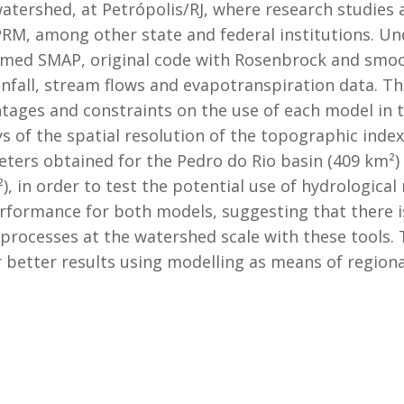
watershed, at Petrópolis/RJ, where research studies
M, among other state and federal institutions. Und
amed SMAP, original code with Rosenbrock and smoo
nfall, stream flows and evapotranspiration data. T
ages and constraints on the use of each model in t
sys of the spatial resolution of the topographic inde
rs obtained for the Pedro do Rio basin (409 km²)
, in order to test the potential use of hydrological 
performance for both models, suggesting that there
processes at the watershed scale with these tools. 
r better results using modelling as means of regiona