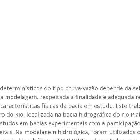
eterminísticos do tipo chuva-vazão depende da sel
a modelagem, respeitada a finalidade e adequada r
aracterísticas físicas da bacia em estudo. Este trab
 do Rio, localizada na bacia hidrográfica do rio Pi
estudos em bacias experimentais com a participaçã
erais. Na modelagem hidrológica, foram utilizados