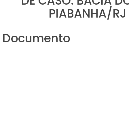
DE CASO: BACIA DO
PIABANHA/RJ
Documento