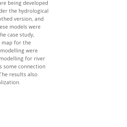
 are being developed
er the hydrological
thed version, and
hese models were
he case study,
x map for the
 modelling were
modelling for river
 is some connection
The results also
lization.