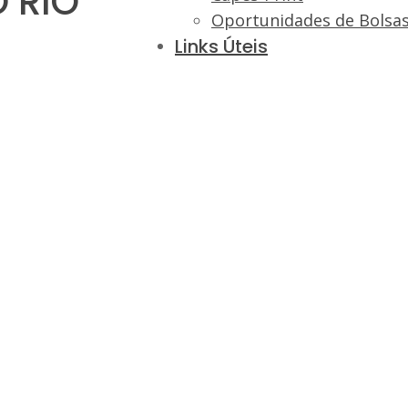
 RIO
Oportunidades de Bolsa
Links Úteis