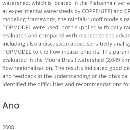
watershed, which is located in the Piabanha river 
at experimental watersheds by COPPE/UFRJ and CPR
modeling framework, the rainfall-runoff models n
TOPMODEL were used, both supplied with daily rai
evaluated and compared with respect to the advant
including also a discussion about sensitivity anali
TOPMODEL to the flow measurements. The paramete
evaluated in the Moura Brasil watershed (2.049 km²)
flow regionalization. The results indicated good 
and feedback in the understanding of the physical 
identified the difficulties and recommendations fo
Ano
2008