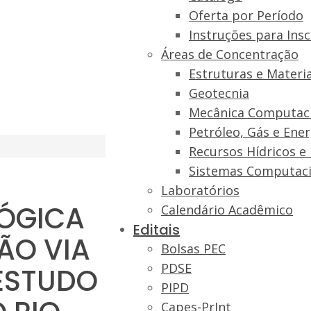
Oferta por Período
Instruções para Insc
Áreas de Concentração
Estruturas e Materia
Geotecnia
Mecânica Computac
Petróleo, Gás e Ene
Recursos Hídricos e
Sistemas Computaci
Laboratórios
ÓGICA
Calendário Acadêmico
Editais
ÃO VIA
Bolsas PEC
PDSE
ESTUDO
PIPD
Capes-PrInt