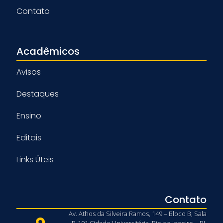
Contato
Acadêmicos
Avisos
Destaques
Ensino
Editais
Links Úteis
Contato
Av. Athos da Silveira Ramos, 149 – Bloco B, Sala