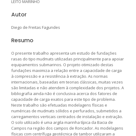
LEITO MARINHO
Autor
Diego de Freitas Fagundes
Resumo
O presente trabalho apresenta um estudo de fundações
rasas do tipo mudmats utilizadas principalmente para apoiar
equipamentos submarinos. O projeto otimizado destas
fundações maximiza a relação entre a capacidade de carga
à compressão e a resistência à extração. As normas
internacionais, baseadas em teorias clássicas, muitas vezes
são limitadas e não atendem à complexidade dos projetos. A
bibliografia ainda não é conclusiva acerca dos fatores de
capacidade de carga exatos para este tipo de problema.
Neste trabalho são efetuadas modelagens físicas e
numéricas de mudmats sólidos e perfurados, submetidos a
carregamentos verticais centrados de instalação e extração.
O solo utilizado é uma argila marinha típica da Bacia de
Campos na região dos campos de Roncador. As modelagens
físicas com centrífuga geotécnica de tambor utilizaram a