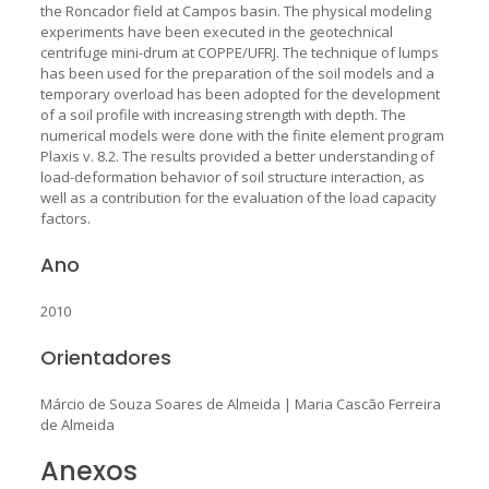
the Roncador field at Campos basin. The physical modeling
experiments have been executed in the geotechnical
centrifuge mini-drum at COPPE/UFRJ. The technique of lumps
has been used for the preparation of the soil models and a
temporary overload has been adopted for the development
of a soil profile with increasing strength with depth. The
numerical models were done with the finite element program
Plaxis v. 8.2. The results provided a better understanding of
load-deformation behavior of soil structure interaction, as
well as a contribution for the evaluation of the load capacity
factors.
Ano
2010
Orientadores
Márcio de Souza Soares de Almeida
|
Maria Cascão Ferreira
de Almeida
Anexos