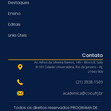
Destaques
Ensino
Editais
Links Úteis
Contato
Av. Athos da Silveira Ramos, 149 – Bloco B, Sala
B-101 Cidade Universitária, Rio de Janeiro – RJ,
21941-909
(21) 3938-1569
academica@coc.ufrj.br
Todos os direitos reservados PROGRAMA DE