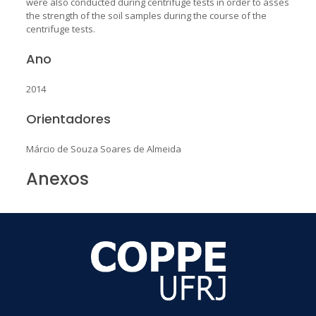
were also conducted during centrifuge tests in order to asses
the strength of the soil samples during the course of the
centrifuge tests.
Ano
2014
Orientadores
Márcio de Souza Soares de Almeida
Anexos