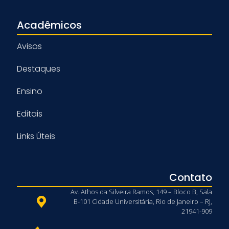
Acadêmicos
Avisos
Destaques
Ensino
Editais
Links Úteis
Contato
Av. Athos da Silveira Ramos, 149 – Bloco B, Sala
B-101 Cidade Universitária, Rio de Janeiro – RJ,
21941-909