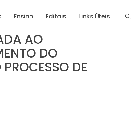
s
Ensino
Editais
Links Úteis
ADA AO
MENTO DO
 PROCESSO DE