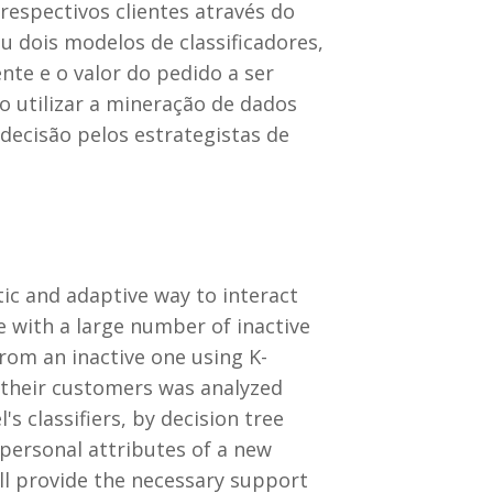
espectivos clientes através do
 dois modelos de classificadores,
ente e o valor do pedido a ser
o utilizar a mineração de dados
ecisão pelos estrategistas de
ic and adaptive way to interact
 with a large number of inactive
from an inactive one using K-
their customers was analyzed
 classifiers, by decision tree
personal attributes of a new
ll provide the necessary support