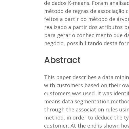
de dados K-means. Foram analisada
método de regras de associação co
feitos a partir do método de árvor
realizado a partir dos atributos 
para gerar o conhecimento que da
negócio, possibilitando desta for
Abstract
This paper describes a data mini
with customers based on their ow
customers was used. It was identif
means data segmentation method.
through the association rules usin
method, in order to deduce the ty
customer. At the end is shown ho