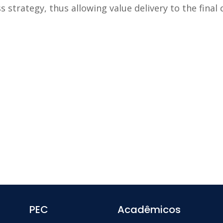
 strategy, thus allowing value delivery to the final
PEC
Acadêmicos