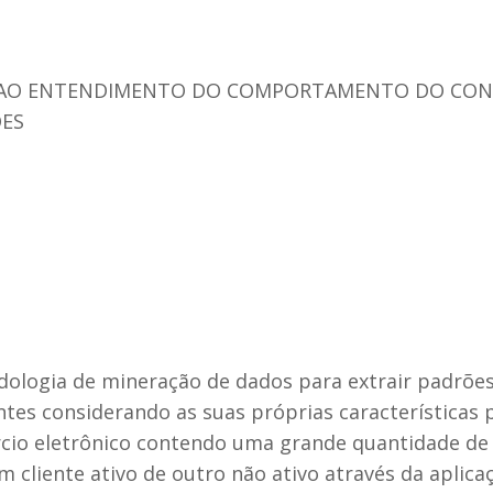
A AO ENTENDIMENTO DO COMPORTAMENTO DO CON
ÕES
ologia de mineração de dados para extrair padrõe
ntes considerando as suas próprias características 
io eletrônico contendo uma grande quantidade de cl
um cliente ativo de outro não ativo através da apl