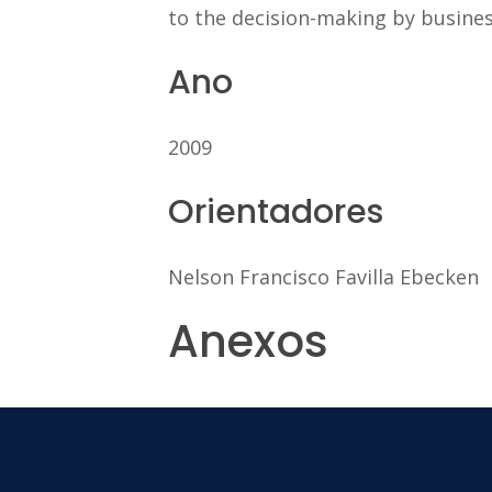
to the decision-making by business
Ano
2009
Orientadores
Nelson Francisco Favilla Ebecken
Anexos