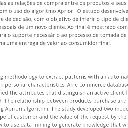
s as relações de compra entre os produtos e seus r
m o uso do algoritmo Apriori. O estudo desenvolveu
e de decisão, com o objetivo de inferir o tipo de cli
pessoais de um novo cliente. Ao final é mostrado com
rá o suporte necessário ao processo de tomada de d
ma uma entrega de valor ao consumidor final.
ng methodology to extract patterns with an automat
n personal characteristics. An e-commerce database
ied the attributes that distinguish an active client 
 The relationship between products purchase and 
g Apriori algorithm. The study developed two model's
pe of customer and the value of the request by the 
w to use data mining to generate knowledge that wi