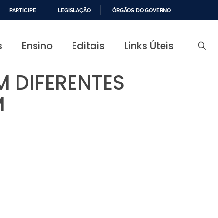
PARTICIPE
LEGISLAÇÃO
ÓRGÃOS DO GOVERNO
s
Ensino
Editais
Links Úteis
 DIFERENTES
M