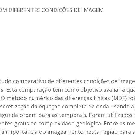
OM DIFERENTES CONDIÇÕES DE IMAGEM
tudo comparativo de diferentes condições de imag
. Esta comparação tem como objetivo avaliar a qua
 O método numérico das diferenças finitas (MDF) fo
discretização da equação completa da onda usando 
 segunda ordem para as temporais. Foram utilizados 
rentes graus de complexidade geológica. Entre os 
à importância do imageamento nesta região para a 