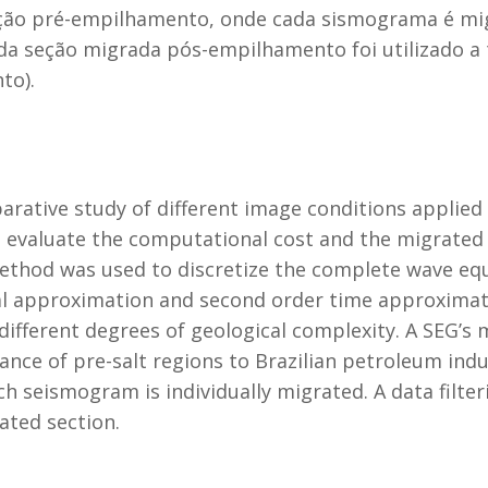
ração pré-empilhamento, onde cada sismograma é m
da seção migrada pós-empilhamento foi utilizado a 
to).
arative study of different image conditions applied
o evaluate the computational cost and the migrated 
 method was used to discretize the complete wave eq
al approximation and second order time approximati
different degrees of geological complexity. A SEG’s 
ce of pre-salt regions to Brazilian petroleum indust
h seismogram is individually migrated. A data filte
ated section.