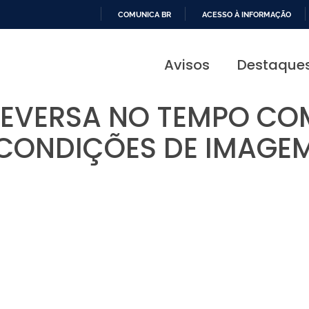
COMUNICA BR
ACESSO À INFORMAÇÃO
IR
PARA
Avisos
Destaque
O
CONTEÚDO
EVERSA NO TEMPO COM
CONDIÇÕES DE IMAGE