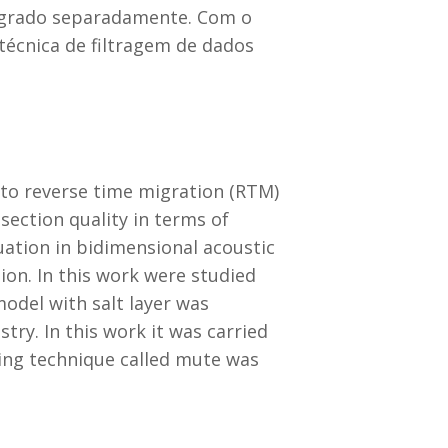
igrado separadamente. Com o
técnica de filtragem de dados
 to reverse time migration (RTM)
section quality in terms of
uation in bidimensional acoustic
on. In this work were studied
model with salt layer was
ry. In this work it was carried
ring technique called mute was