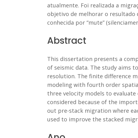
atualmente. Foi realizada a mig
objetivo de melhorar o resultado 
conhecida por “mute” (silenciamen
Abstract
This dissertation presents a comp
of seismic data. The study aims t
resolution. The finite difference
modeling with fourth order spati
three velocity models to evaluate 
considered because of the importan
out pre-stack migration where eac
used to improve the stacked migr
Ano