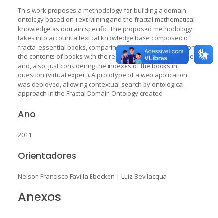
This work proposes a methodology for building a domain
ontology based on Text Mining and the fractal mathematical
knowledge as domain specific. The proposed methodology
takes into account a textual knowledge base composed of
fractal essential books, comparing the results obtained from
the contents of books with the results identified by an expert
and, also, just considering the indexes of the books in
question (virtual expert). A prototype of a web application
was deployed, allowing contextual search by ontological
approach in the Fractal Domain Ontology created.
Ano
2011
Orientadores
Nelson Francisco Favilla Ebecken
|
Luiz Bevilacqua
Anexos