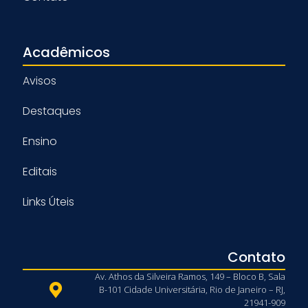
Acadêmicos
Avisos
Destaques
Ensino
Editais
Links Úteis
Contato
Av. Athos da Silveira Ramos, 149 – Bloco B, Sala
B-101 Cidade Universitária, Rio de Janeiro – RJ,
21941-909