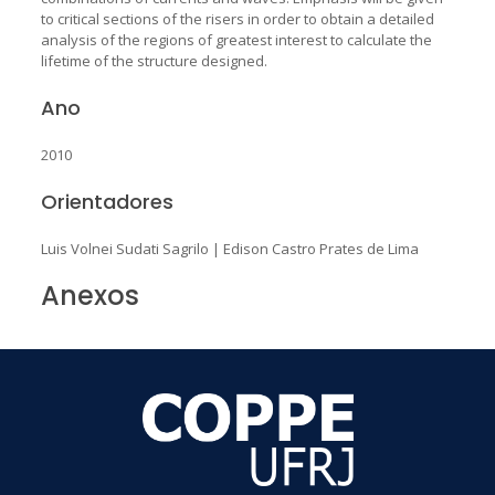
to critical sections of the risers in order to obtain a detailed
analysis of the regions of greatest interest to calculate the
lifetime of the structure designed.
Ano
2010
Orientadores
Luis Volnei Sudati Sagrilo
|
Edison Castro Prates de Lima
Anexos