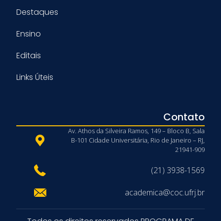
Destaques
Ensino
Editais
Links Úteis
Contato
Av. Athos da Silveira Ramos, 149 – Bloco B, Sala
B-101 Cidade Universitária, Rio de Janeiro – RJ,
21941-909
(21) 3938-1569
academica@coc.ufrj.br