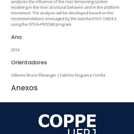
analyzes the influence of the riser tensioning system
modeling in the riser structural behavior and in the platform
movement. The analysis will be developed based on the
recommendations envisaged by the standard ISO-13624-2,
using the SITUA-PROSIM program.
Ano
2014
Orientadores
Gilberto Bruno Ellwanger
|
Fabrício Nogueira Corrêa
Anexos