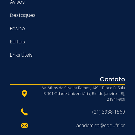
Avisos
Destaques
Ensino
Editais
Links Úteis
Contato
Av. Athos da Silveira Ramos, 149 – Bloco B, Sala
B-101 Cidade Universitária, Rio de Janeiro – RJ,
21941-909
(21) 3938-1569
academica@coc.ufrj.br