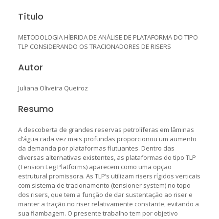
Título
METODOLOGIA HÍBRIDA DE ANÁLISE DE PLATAFORMA DO TIPO
TLP CONSIDERANDO OS TRACIONADORES DE RISERS
Autor
Juliana Oliveira Queiroz
Resumo
A descoberta de grandes reservas petrolíferas em lâminas
d’água cada vez mais profundas proporcionou um aumento
da demanda por plataformas flutuantes. Dentro das
diversas alternativas existentes, as plataformas do tipo TLP
(Tension Leg Platforms) aparecem como uma opção
estrutural promissora. As TLP’s utilizam risers rígidos verticais
com sistema de tracionamento (tensioner system) no topo
dos risers, que tem a função de dar sustentação ao riser e
manter a tração no riser relativamente constante, evitando a
sua flambagem. O presente trabalho tem por objetivo