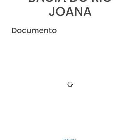
JOANA
Documento
Baixar