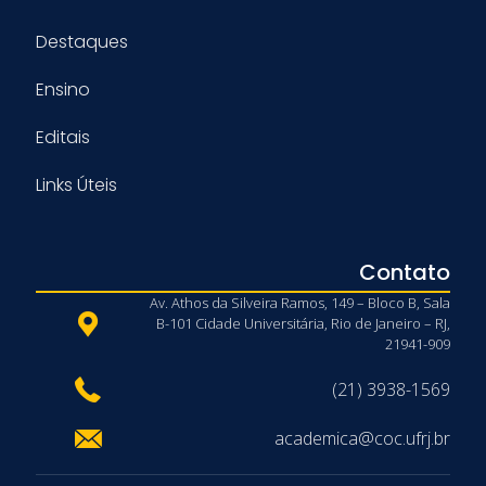
Destaques
Ensino
Editais
Links Úteis
Contato
Av. Athos da Silveira Ramos, 149 – Bloco B, Sala
B-101 Cidade Universitária, Rio de Janeiro – RJ,
21941-909
(21) 3938-1569
academica@coc.ufrj.br