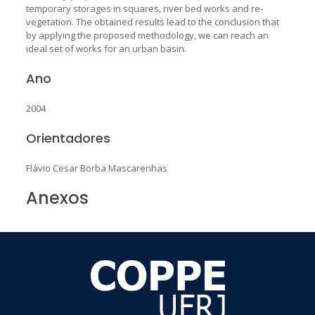
temporary storages in squares, river bed works and re-
vegetation. The obtained results lead to the conclusion that
by applying the proposed methodology, we can reach an
ideal set of works for an urban basin.
Ano
2004
Orientadores
Flávio Cesar Borba Mascarenhas
Anexos