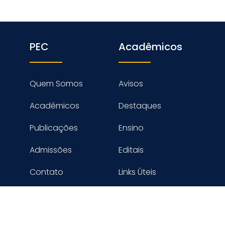
PEC
Acadêmicos
Quem Somos
Avisos
Acadêmicos
Destaques
Publicações
Ensino
Admissões
Editais
Contato
Links Úteis
reitos reservados PROGRAMA DE ENGENHARIA CIVIL - COPPE