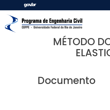
MÉTODO DO
ELASTI
Documento