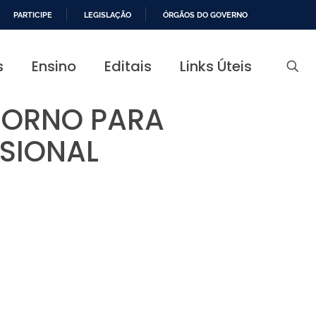
PARTICIPE
LEGISLAÇÃO
ÓRGÃOS DO GOVERNO
s
Ensino
Editais
Links Úteis
TORNO PARA
NSIONAL