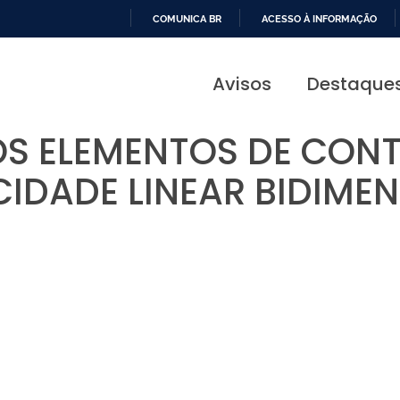
COMUNICA BR
ACESSO À INFORMAÇÃO
IR
PARA
Avisos
Destaque
O
CONTEÚDO
S ELEMENTOS DE CON
CIDADE LINEAR BIDIME