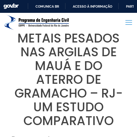
COMUNICA BR
ACESSO À INFORMAÇÃO
PARTI
IR
PARA
O
METAIS PESADOS
CONTEÚDO
NAS ARGILAS DE
MAUÁ E DO
ATERRO DE
GRAMACHO – RJ-
UM ESTUDO
COMPARATIVO