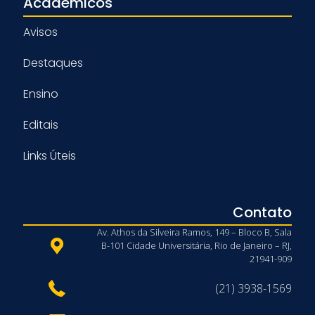
Acadêmicos
Avisos
Destaques
Ensino
Editais
Links Úteis
Contato
Av. Athos da Silveira Ramos, 149 – Bloco B, Sala
B-101 Cidade Universitária, Rio de Janeiro – RJ,
21941-909
(21) 3938-1569