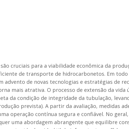
são cruciais para a viabilidade econômica da produç
ficiente de transporte de hidrocarbonetos. Em todo
com advento de novas tecnologias e estratégias de r
 torna mais atrativa. O processo de extensão da vida
leta da condição de integridade da tubulação, leva
produção prevista). A partir da avaliação, medidas
a operação contínua segura e confiável. No geral, e
quer uma abordagem abrangente que equilibre consi