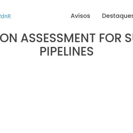
Avisos
Destaque
SION ASSESSMENT FOR S
PIPELINES