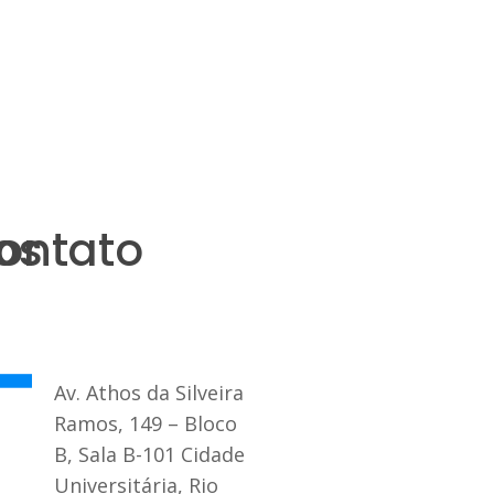
os
ontato
Av. Athos da Silveira
Ramos, 149 – Bloco
B, Sala B-101 Cidade
Universitária, Rio