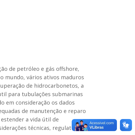
ão de petróleo e gás offshore,
 o mundo, vários ativos maduros
ecuperação de hidrocarbonetos, a
 útil para tubulações submarinas
ndo em consideração os dados
 adequadas de manutenção e reparo
stender a vida útil de
derações técnicas, regulatórias e