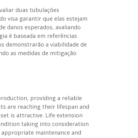
valiar duas tubulações
do visa garantir que elas estejam
de danos esperados, avaliando
gia é baseada em referências
 demonstrarão a viabilidade de
rando as medidas de mitigação
production, providing a reliable
s are reaching their lifespan and
et is attractive. Life extension
ondition taking into consideration
t, appropriate maintenance and