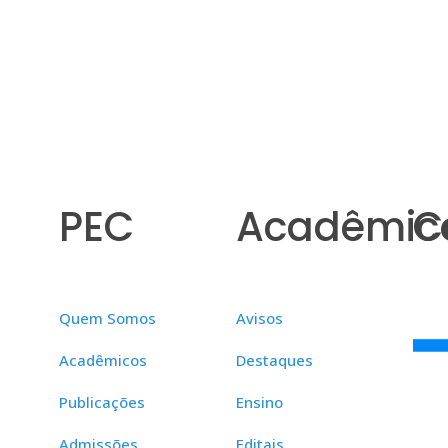
PEC
Acadêmic
C
Quem Somos
Avisos
Acadêmicos
Destaques
Publicações
Ensino
Admissões
Editais