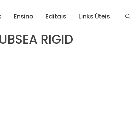
s
Ensino
Editais
Links Úteis
UBSEA RIGID