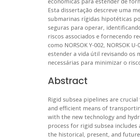
econômicas para estender de forma
Esta dissertação descreve uma met
submarinas rígidas hipotéticas por
seguras para operar, identifican
riscos associados e fornecendo r
como NORSOK Y-002, NORSOK U-009
estender a vida útil revisando os
necessárias para minimizar o risco
Abstract
Rigid subsea pipelines are crucial 
and efficient means of transport
with the new technology and hydroc
process for rigid subsea includes 
the historical, present, and futu