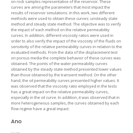
on rock samples representative of the reservoir. These
curves are among the parameters that most impact the
results of reservoir simulations. In this work, two different
methods were used to obtain these curves: unsteady state
method and steady state method. The objective was to verify
the impact of each method on the relative permeability
curves. In addition, different viscosity ratios were used in
order to also verify the impact of the viscosity of the fluids on
sensitivity of the relative permeability curves in relation to the
evaluated methods. From the data of the displacement test
on porous media the complete behavior of these curves was
obtained. The points of the water permeability curves
obtained by the steady state method presented lower values
than those obtained by the transient method. On the other
hand, the oil permeability curves presented higher values. It
was observed that the viscosity ratio employed in the tests
has a great impact on the relative permeability curves,
especially in the oil curve. In addition, it was observed that in
more heterogeneous samples, the curves obtained by each
flow regime have a great impact.
Ano