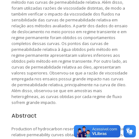
método nas curvas de permeabilidade relativa. Além disso,
foram utilizadas razões de viscosidade distintas, de modo a
também verificar o impacto da viscosidade dos fluidos na
sensibilidade das curvas de permeabilidade relativa em
relação aos métodos avaliados. A partir dos dados do ensaio
de deslocamento no meio poroso em regime transiente e em
regime permanente foram obtidos os comportamentos
completos dessas curvas. Os pontos das curvas de
permeabilidade relativa à água obtidos pelo método em
regime permanente apresentaram valores inferiores aos
obtidos pelo método em regime transiente. Por outro lado, as
curvas de permeabilidade relativa ao óleo, apresentaram
valores superiores. Observou-se que a razão de viscosidade
empregada nos ensaios possui grande impacto nas curvas
de permeabilidade relativa, principalmente na curva de óleo.
Além disso, observou-se que em amostras mais
heterogêneas, as curvas obtidas por cada regime de fluxo
sofrem grande impacto.
Abstract
Production of hydrocarbon reservoirs can be estimated using
relative permeability curves obtained from laboratory tests