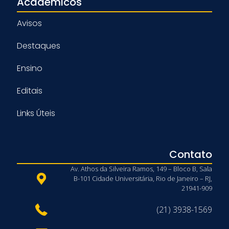
Acadêmicos
Avisos
Destaques
Ensino
Editais
Links Úteis
Contato
Av. Athos da Silveira Ramos, 149 – Bloco B, Sala
B-101 Cidade Universitária, Rio de Janeiro – RJ,
21941-909
(21) 3938-1569