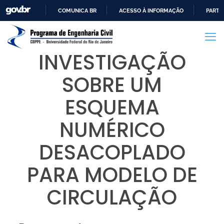
COMUNICA BR
ACESSO À INFORMAÇÃO
PARTI
IR
PARA
O
INVESTIGAÇÃO
CONTEÚDO
SOBRE UM
ESQUEMA
NUMÉRICO
DESACOPLADO
PARA MODELO DE
CIRCULAÇÃO