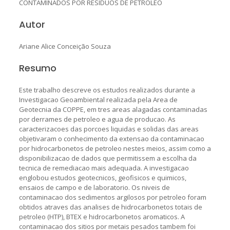
CONTAMINADOS POR RESÍDUOS DE PETRÓLEO
Autor
Ariane Alice Conceição Souza
Resumo
Este trabalho descreve os estudos realizados durante a
Investigacao Geoambiental realizada pela Area de
Geotecnia da COPPE, em tres areas alagadas contaminadas
por derrames de petroleo e agua de producao. As
caracterizacoes das porcoes liquidas e solidas das areas
objetivaram o conhecimento da extensao da contaminacao
por hidrocarbonetos de petroleo nestes meios, assim como a
disponibilizacao de dados que permitissem a escolha da
tecnica de remediacao mais adequada. A investigacao
englobou estudos geotecnicos, geofisicos e quimicos,
ensaios de campo e de laboratorio. Os niveis de
contaminacao dos sedimentos argilosos por petroleo foram
obtidos atraves das analises de hidrocarbonetos totais de
petroleo (HTP), BTEX e hidrocarbonetos aromaticos. A
contaminacao dos sitios por metais pesados tambem foi