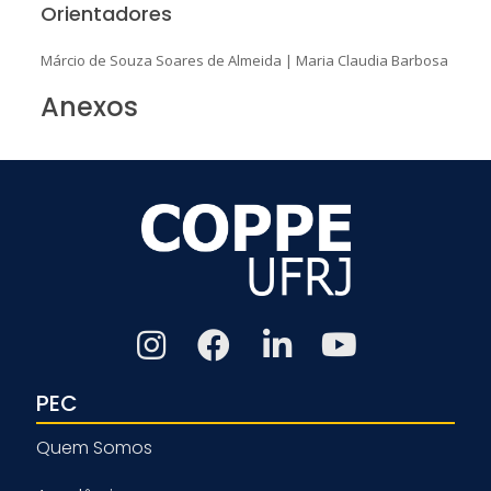
Orientadores
Márcio de Souza Soares de Almeida
|
Maria Claudia Barbosa
Anexos
PEC
Quem Somos