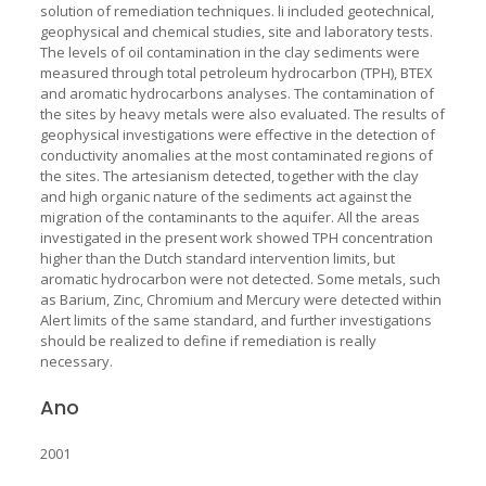
solution of remediation techniques. li included geotechnical,
geophysical and chemical studies, site and laboratory tests.
The levels of oil contamination in the clay sediments were
measured through total petroleum hydrocarbon (TPH), BTEX
and aromatic hydrocarbons analyses. The contamination of
the sites by heavy metals were also evaluated. The results of
geophysical investigations were effective in the detection of
conductivity anomalies at the most contaminated regions of
the sites. The artesianism detected, together with the clay
and high organic nature of the sediments act against the
migration of the contaminants to the aquifer. All the areas
investigated in the present work showed TPH concentration
higher than the Dutch standard intervention limits, but
aromatic hydrocarbon were not detected. Some metals, such
as Barium, Zinc, Chromium and Mercury were detected within
Alert limits of the same standard, and further investigations
should be realized to define if remediation is really
necessary.
Ano
2001