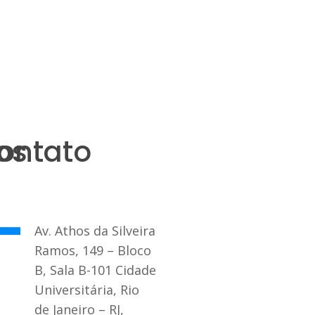
os
ontato
Av. Athos da Silveira
Ramos, 149 – Bloco
B, Sala B-101 Cidade
Universitária, Rio
de Janeiro – RJ,