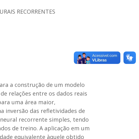
EURAIS RECORRENTES
 para a construção de um modelo
de relações entre os dados reais
para uma área maior,
 inversão das refletividades de
eural recorrente simples, tendo
dos de treino. A aplicação em um
idade equivalente àquele obtido