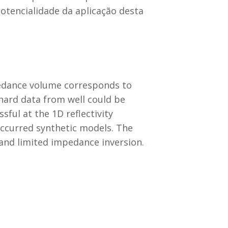
otencialidade da aplicação desta
pedance volume corresponds to
 hard data from well could be
ful at the 1D reflectivity
occurred synthetic models. The
band limited impedance inversion.