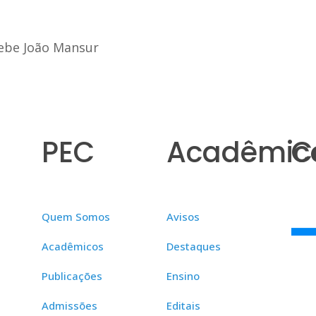
be João Mansur
PEC
Acadêmic
C
Quem Somos
Avisos
Acadêmicos
Destaques
Publicações
Ensino
Admissões
Editais