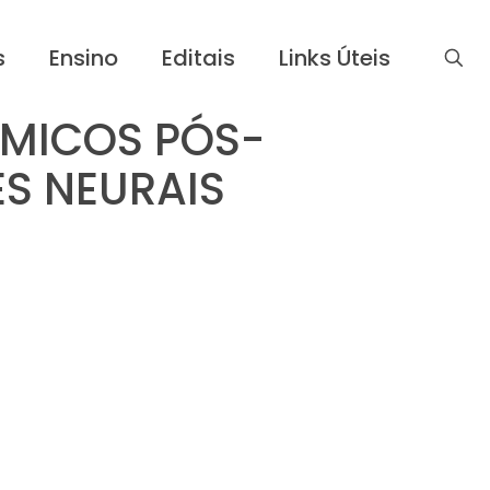
s
Ensino
Editais
Links Úteis
SMICOS PÓS-
S NEURAIS