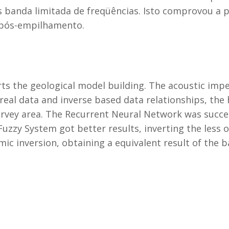
 banda limitada de freqüências. Isto comprovou a p
 pós-empilhamento.
rts the geological model building. The acoustic im
real data and inverse based data relationships, the
urvey area. The Recurrent Neural Network was success
Fuzzy System got better results, inverting the less 
mic inversion, obtaining a equivalent result of the 