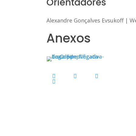
Orientadores
Alexandre Gonçalves Evsukoff
|
We
Anexos